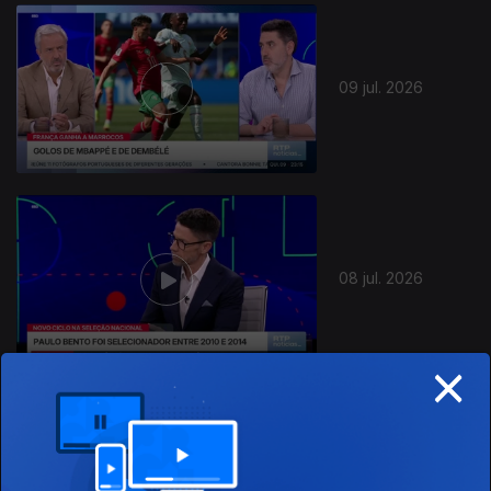
941492
09 jul. 2026
08 jul. 2026
×
07 jul. 2026