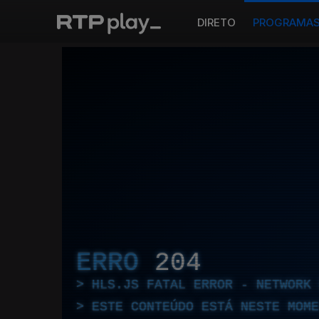
DIRETO
PROGRAMA
ERRO
204
HLS.JS FATAL ERROR - NETWORK 
ESTE CONTEÚDO ESTÁ NESTE MOME