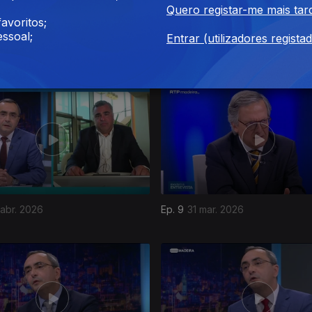
Quero registar-me mais tar
avoritos;
ssoal;
Entrar (utilizadores regista
mai. 2026
Ep. 13
05 mai. 2026
abr. 2026
Ep. 9
31 mar. 2026