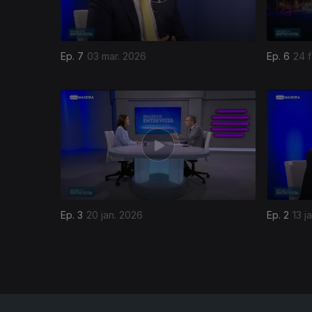
Ep. 7
03 mar. 2026
Ep. 6
24 
900600
Ep. 3
20 jan. 2026
Ep. 2
13 j