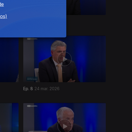
de
dos)
Ep. 12
28 abr. 2026
Ep. 8
24 mar. 2026