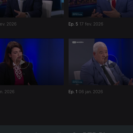
fev. 2026
Ep. 5
17 fev. 2026
an. 2026
Ep. 1
06 jan. 2026