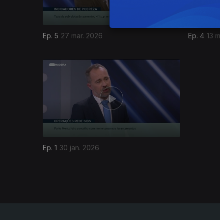
Ep. 5
27 mar. 2026
Ep. 4
13 m
905967
Ep. 1
30 jan. 2026