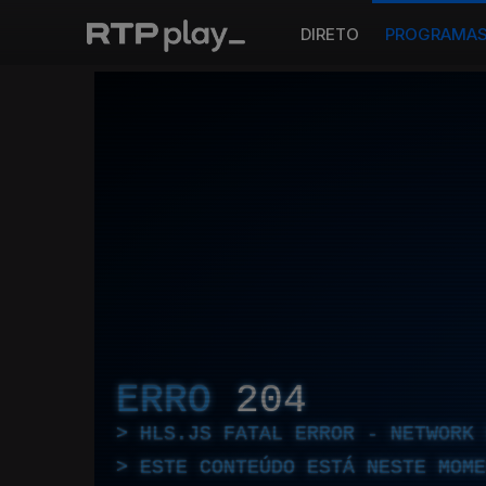
DIRETO
PROGRAMA
ERRO
204
HLS.JS FATAL ERROR - NETWORK 
ESTE CONTEÚDO ESTÁ NESTE MOME