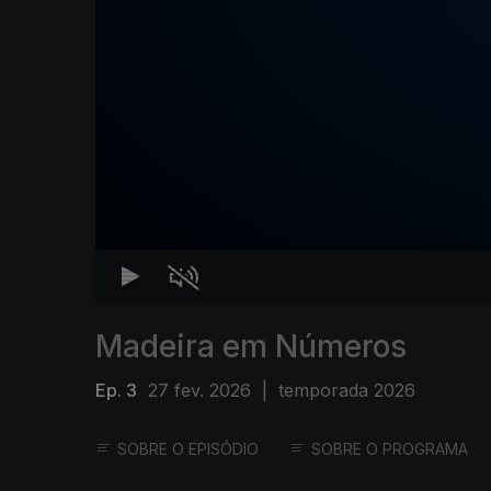
Madeira em Números
Ep. 3
27 fev. 2026
|
temporada 2026
SOBRE O EPISÓDIO
SOBRE O PROGRAMA