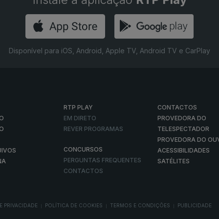
Disponível para iOS, Android, Apple TV, Android TV e CarPlay
RTP PLAY
CONTACTOS
O
EM DIRETO
PROVEDORA DO
ÃO
REVER PROGRAMAS
TELESPECTADOR
PROVEDORA DO OU
CONCURSOS
UIVOS
ACESSIBILIDADES
PERGUNTAS FREQUENTES
NA
SATÉLITES
CONTACTOS
E PRIVACIDADE
POLÍTICA DE COOKIES
TERMOS E CONDIÇÕES
PUBLICIDADE
|
|
|