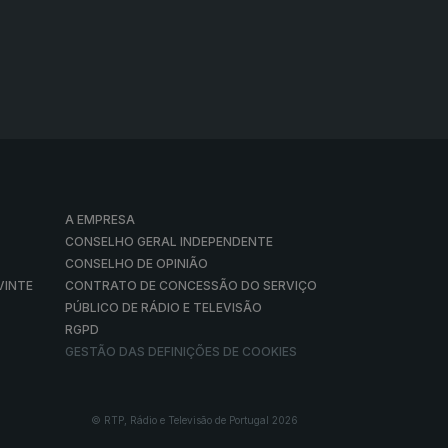
A EMPRESA
CONSELHO GERAL INDEPENDENTE
CONSELHO DE OPINIÃO
VINTE
CONTRATO DE CONCESSÃO DO SERVIÇO
PÚBLICO DE RÁDIO E TELEVISÃO
RGPD
GESTÃO DAS DEFINIÇÕES DE COOKIES
© RTP, Rádio e Televisão de Portugal 2026