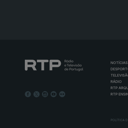
NOTÍCIAS
DESPORT
TELEVIS
RÁDIO
RTP ARQ
RTP ENSI
POLÍTICA D