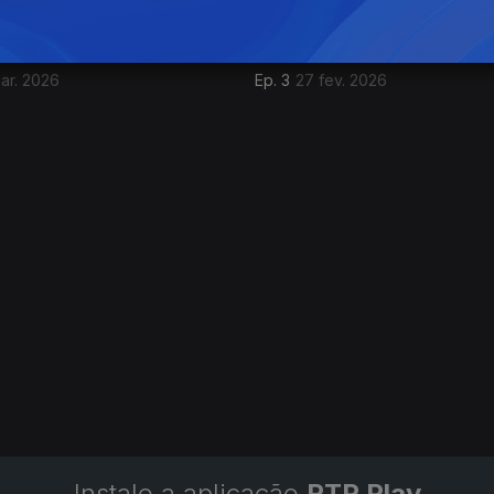
ar. 2026
Ep. 3
27 fev. 2026
Instale a aplicação
RTP Play