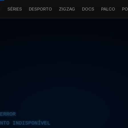
S
SÉRIES
DESPORTO
ZIGZAG
DOCS
PALCO
PO
ERROR
NTO INDISPONÍVEL