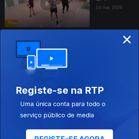
04 mai. 2026
×
Ep. 86
01 mai. 2026
Registe-se na RTP
Uma única conta para todo o
Ep. 85
serviço público de media
30 abr. 2026