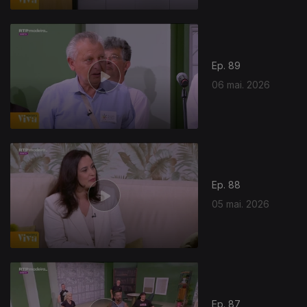
Ep. 89
06 mai. 2026
Ep. 88
05 mai. 2026
926329
Ep. 87