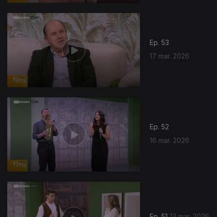
Ep. 53
17 mar. 2026
Ep. 52
16 mar. 2026
915042
Ep. 51
13 mar. 2026