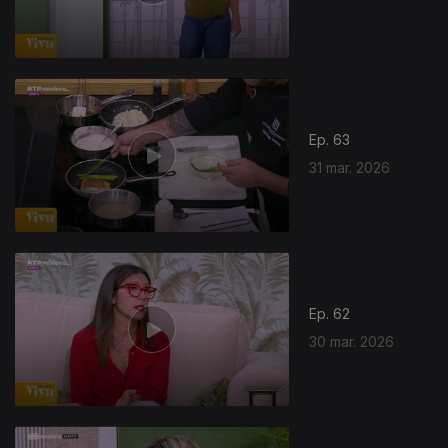
919014
Ep. 63
31 mar. 2026
Ep. 62
30 mar. 2026