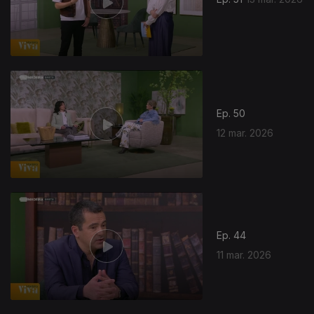
Ep. 50
12 mar. 2026
Ep. 44
11 mar. 2026