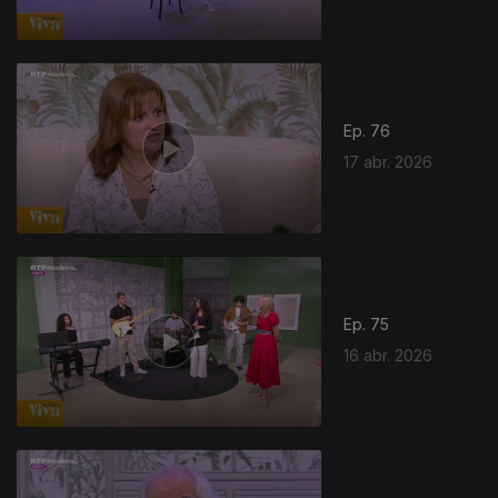
Ep. 76
17 abr. 2026
922590
Ep. 75
16 abr. 2026