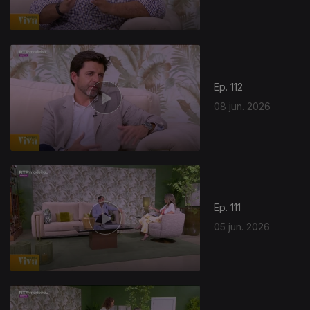
Ep. 112
08 jun. 2026
934087
Ep. 111
05 jun. 2026