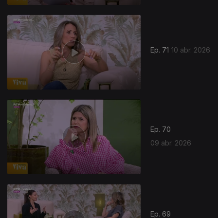
Ep. 71
10 abr. 2026
Ep. 70
09 abr. 2026
Ep. 69