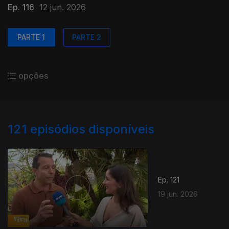
Ep. 116
12 jun. 2026
PARTE 1
PARTE 2
opções
121
episódios disponíveis
Ep. 121
19 jun. 2026