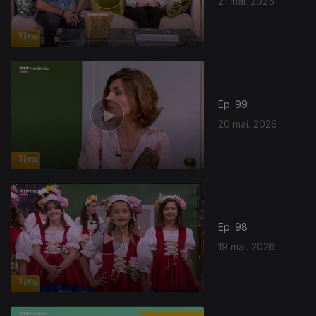
21 mai. 2026
930293
Ep. 99
20 mai. 2026
Ep. 98
19 mai. 2026