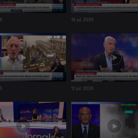
26
16 jul. 2026
26
12 jul. 2026