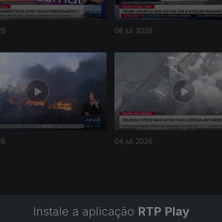
26
08 jul. 2026
26
04 jul. 2026
Instale a aplicação
RTP Play