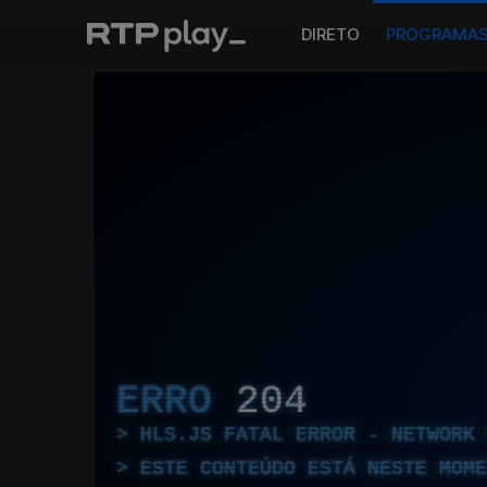
DIRETO
PROGRAMA
ERRO
204
HLS.JS FATAL ERROR - NETWORK 
ESTE CONTEÚDO ESTÁ NESTE MOME