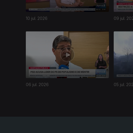
10 jul. 2026
09 jul. 20
940562
06 jul. 2026
05 jul. 20