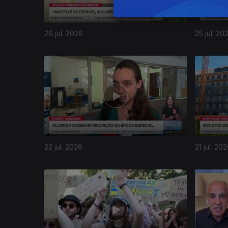
26 jul. 2026
25 jul. 20
22 jul. 2026
21 jul. 20
943008