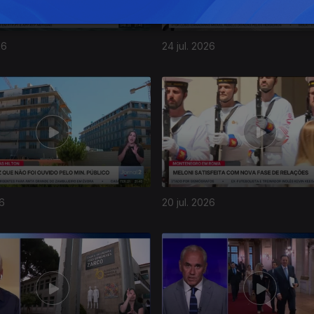
26
24 jul. 2026
26
20 jul. 2026