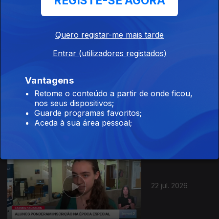
REGISTE-SE AGORA
24 jul. 2026
Quero registar-me mais tarde
Entrar (utilizadores registados)
Vantagens
Retome o conteúdo a partir de onde ficou,
23 jul. 2026
nos seus dispositivos;
Guarde programas favoritos;
Aceda à sua área pessoal;
22 jul. 2026