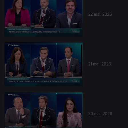
22 mai. 2026
930618
21 mai. 2026
20 mai. 2026