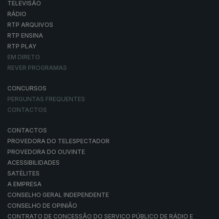
TELEVISÃO
RÁDIO
RTP ARQUIVOS
RTP ENSINA
RTP PLAY
EM DIRETO
REVER PROGRAMAS
CONCURSOS
PERGUNTAS FREQUENTES
CONTACTOS
CONTACTOS
PROVEDORA DO TELESPECTADOR
PROVEDORA DO OUVINTE
ACESSIBILIDADES
SATÉLITES
A EMPRESA
CONSELHO GERAL INDEPENDENTE
CONSELHO DE OPINIÃO
CONTRATO DE CONCESSÃO DO SERVIÇO PÚBLICO DE RÁDIO E