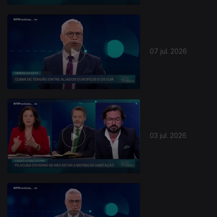
07 jul. 2026
03 jul. 2026