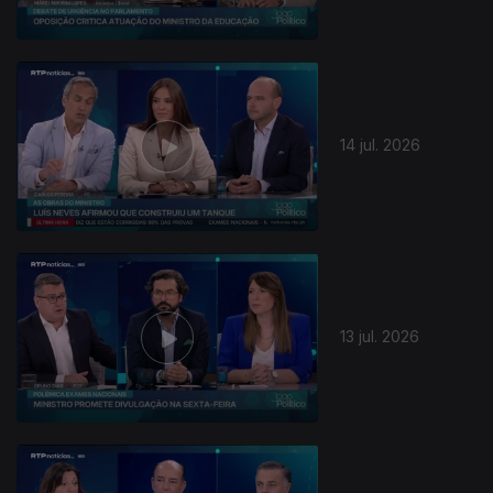
14 jul. 2026
13 jul. 2026