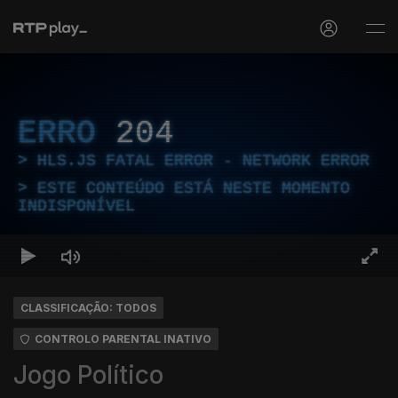
ERRO
204
HLS.JS FATAL ERROR - NETWORK ERROR
ESTE CONTEÚDO ESTÁ NESTE MOMENTO
INDISPONÍVEL
CLASSIFICAÇÃO: TODOS
CONTROLO PARENTAL INATIVO
Jogo Político