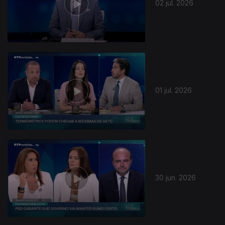
02 jul. 2026
01 jul. 2026
30 jun. 2026