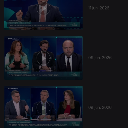
11 jun. 2026
09 jun. 2026
934364
08 jun. 2026