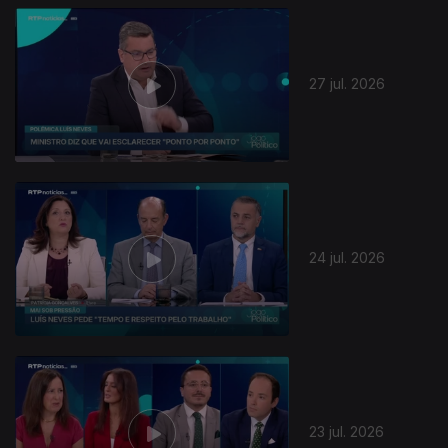
27 jul. 2026
24 jul. 2026
23 jul. 2026