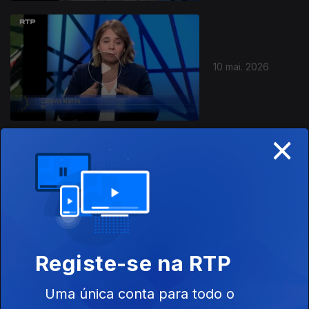
10 mai. 2026
×
02 mai. 2026
Registe-se na RTP
Uma única conta para todo o
25 abr. 2026