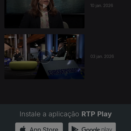
10 jan. 2026
899876
03 jan. 2026
Instale a aplicação
RTP Play