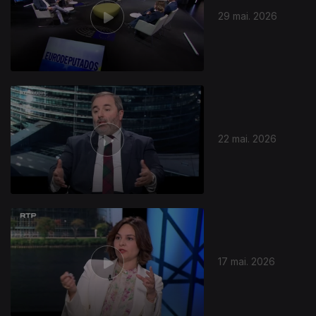
29 mai. 2026
929637
22 mai. 2026
17 mai. 2026