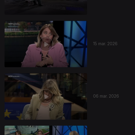
15 mar. 2026
06 mar. 2026
910523