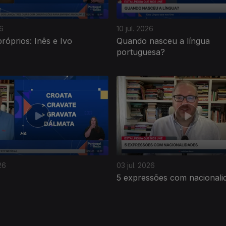
26
10 jul. 2026
óprios: Inês e Ivo
Quando nasceu a língua
portuguesa?
26
03 jul. 2026
5 expressões com nacionali