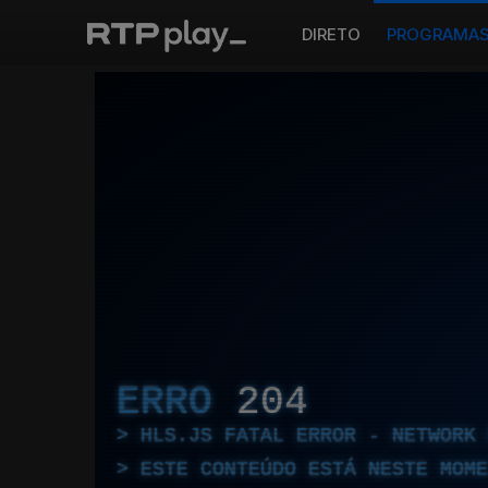
DIRETO
PROGRAMA
ERRO
204
HLS.JS FATAL ERROR - NETWORK 
ESTE CONTEÚDO ESTÁ NESTE MOME