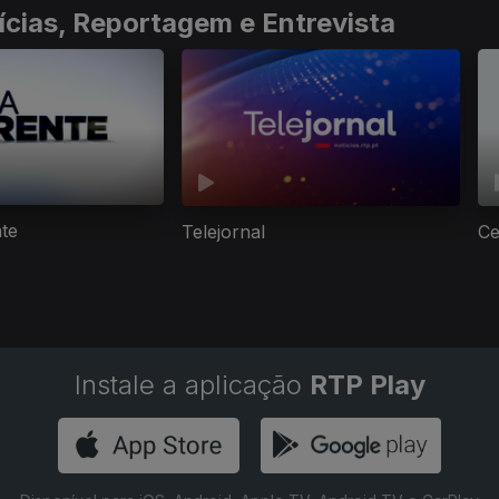
ícias, Reportagem e Entrevista
nte
Telejornal
Ce
Instale a aplicação
RTP Play