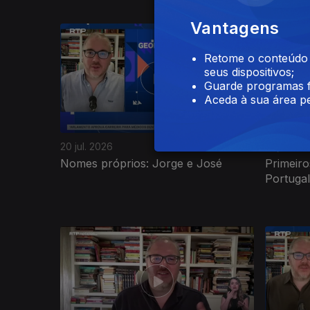
Vantagens
Retome o conteúdo a
seus dispositivos;
Guarde programas f
Aceda à sua área pe
20 jul. 2026
17 jul. 20
Nomes próprios: Jorge e José
Primeiro
Portugal