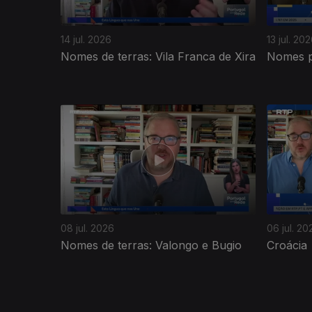
14 jul. 2026
13 jul. 20
Nomes de terras: Vila Franca de Xira
Nomes pr
940109
08 jul. 2026
06 jul. 20
Nomes de terras: Valongo e Bugio
Croácia