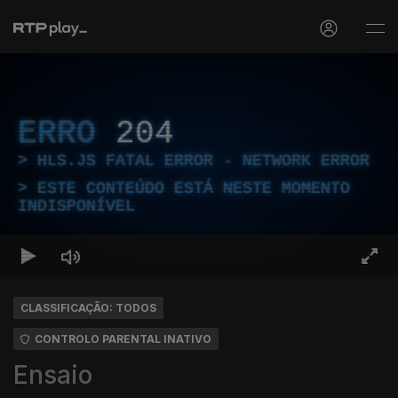
ERRO
204
HLS.JS FATAL ERROR - NETWORK ERROR
ESTE CONTEÚDO ESTÁ NESTE MOMENTO
INDISPONÍVEL
CLASSIFICAÇÃO: TODOS
CONTROLO PARENTAL INATIVO
Ensaio