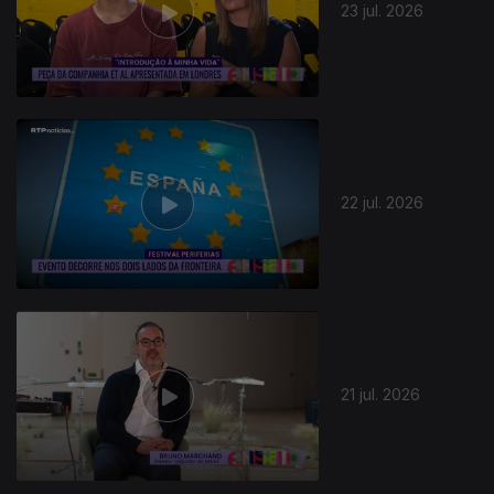
23 jul. 2026
22 jul. 2026
21 jul. 2026