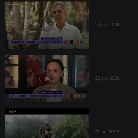
937651
23 jun. 2026
22 jun. 2026
19 jun. 2026