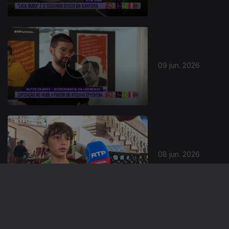
09 jun. 2026
08 jun. 2026