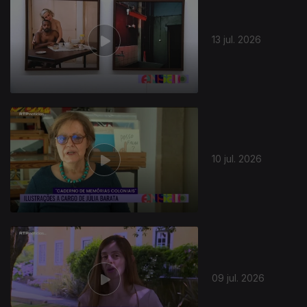
13 jul. 2026
941592
10 jul. 2026
09 jul. 2026