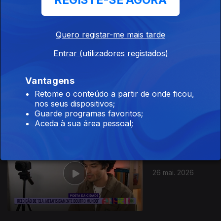
REGISTE-SE AGORA
28 mai. 2026
Quero registar-me mais tarde
Entrar (utilizadores registados)
Vantagens
27 mai. 2026
Retome o conteúdo a partir de onde ficou,
nos seus dispositivos;
Guarde programas favoritos;
Aceda à sua área pessoal;
26 mai. 2026