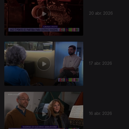
20 abr. 2026
17 abr. 2026
16 abr. 2026