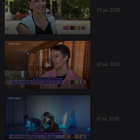
03 jul. 2026
02 jul. 2026
01 jul. 2026