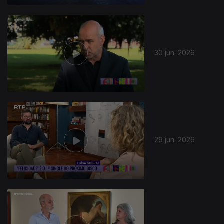
30 jun. 2026
29 jun. 2026