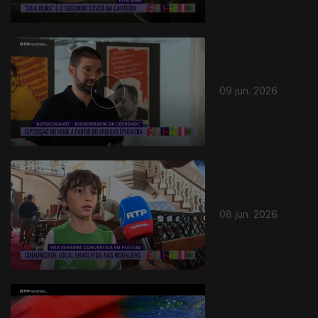
09 jun. 2026
08 jun. 2026