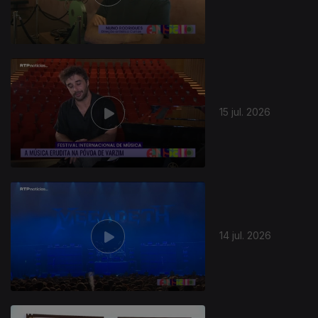
15 jul. 2026
14 jul. 2026