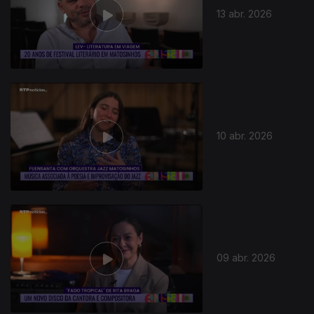
13 abr. 2026
10 abr. 2026
920745
09 abr. 2026