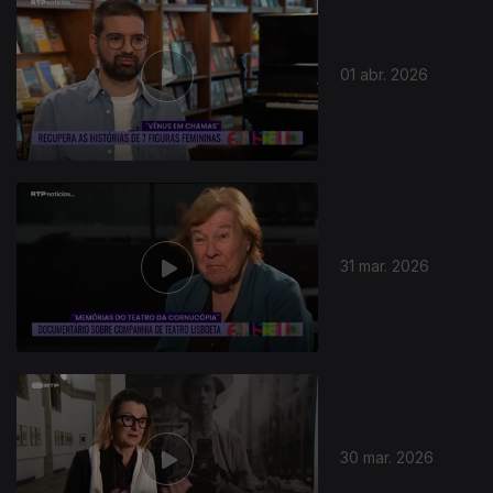
01 abr. 2026
31 mar. 2026
30 mar. 2026