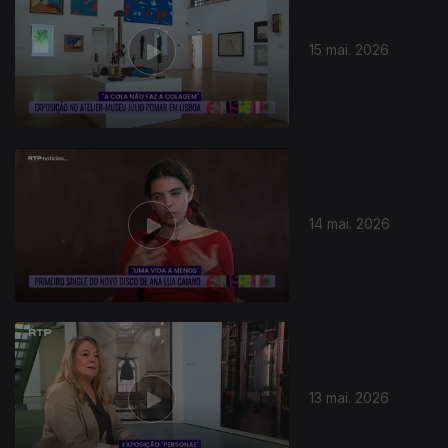
15 mai. 2026
928774
14 mai. 2026
13 mai. 2026