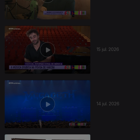
15 jul. 2026
14 jul. 2026