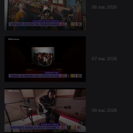
08 mai. 2026
07 mai. 2026
06 mai. 2026