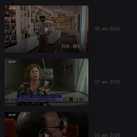
08 abr. 2026
07 abr. 2026
06 abr. 2026