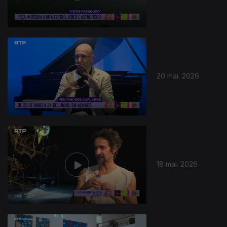
20 mai. 2026
18 mai. 2026