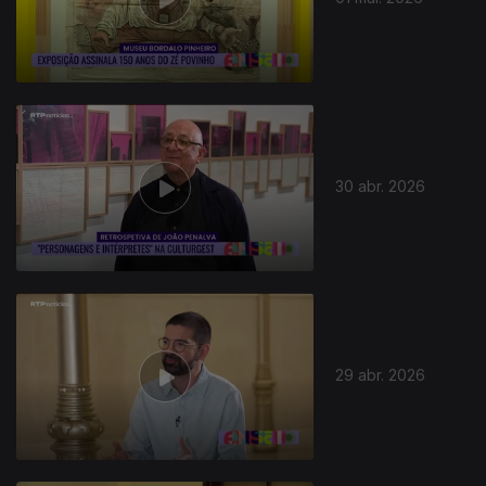
30 abr. 2026
29 abr. 2026