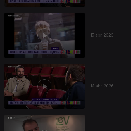
15 abr. 2026
14 abr. 2026