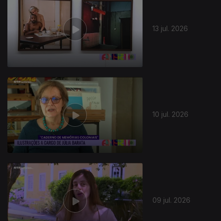
13 jul. 2026
941592
10 jul. 2026
09 jul. 2026