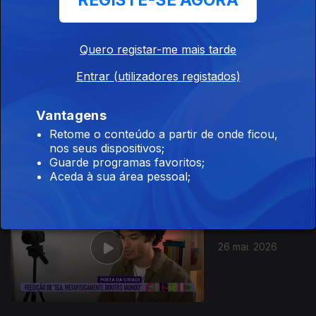
REGISTE-SE AGORA
28 mai. 2026
Quero registar-me mais tarde
Entrar (utilizadores registados)
Vantagens
27 mai. 2026
Retome o conteúdo a partir de onde ficou,
nos seus dispositivos;
Guarde programas favoritos;
Aceda à sua área pessoal;
26 mai. 2026