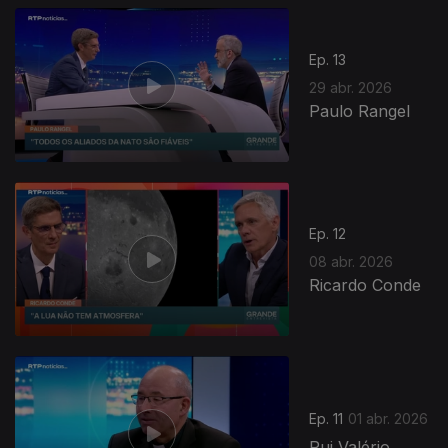
Ep. 13
29 abr. 2026
Paulo Rangel
919553
Ep. 12
08 abr. 2026
Ricardo Conde
Ep. 11
01 abr. 2026
Rui Valério