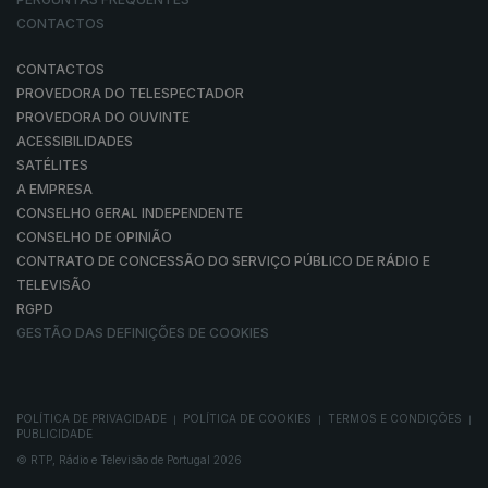
CONTACTOS
CONTACTOS
PROVEDORA DO TELESPECTADOR
PROVEDORA DO OUVINTE
ACESSIBILIDADES
SATÉLITES
A EMPRESA
CONSELHO GERAL INDEPENDENTE
CONSELHO DE OPINIÃO
CONTRATO DE CONCESSÃO DO SERVIÇO PÚBLICO DE RÁDIO E
TELEVISÃO
RGPD
GESTÃO DAS DEFINIÇÕES DE COOKIES
POLÍTICA DE PRIVACIDADE
POLÍTICA DE COOKIES
TERMOS E CONDIÇÕES
|
|
|
PUBLICIDADE
© RTP, Rádio e Televisão de Portugal 2026