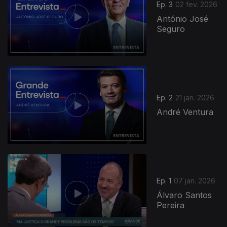
Ep. 3
02 fev. 2026
António José
Seguro
900561
Ep. 2
21 jan. 2026
André Ventura
Ep. 1
07 jan. 2026
Álvaro Santos
Pereira