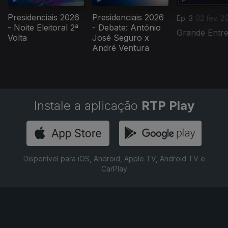
Presidenciais 2026
Presidenciais 2026
Ep. 3
02 fev. 2
- Noite Eleitoral 2ª
- Debate: António
Grande Entre
Volta
José Seguro x
André Ventura
Instale a aplicação
RTP Play
Disponível para iOS, Android, Apple TV, Android TV e
CarPlay