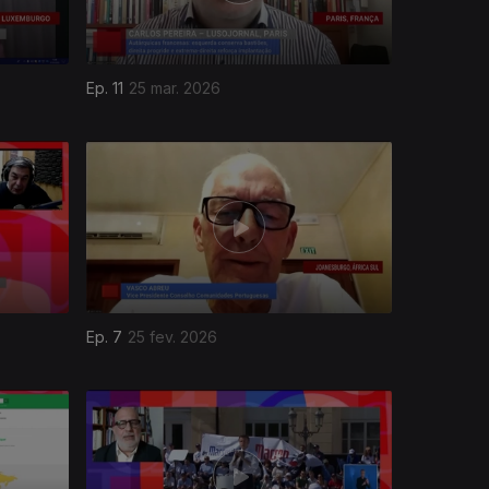
Ep. 11
25 mar. 2026
Ep. 7
25 fev. 2026