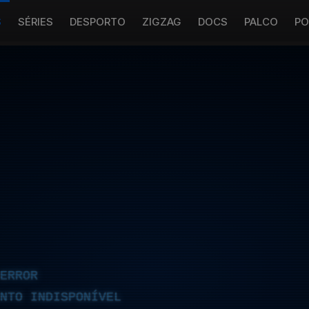
S
SÉRIES
DESPORTO
ZIGZAG
DOCS
PALCO
PO
ERROR
NTO INDISPONÍVEL