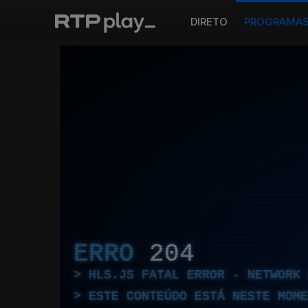
DIRETO
PROGRAMA
ERRO
204
HLS.JS FATAL ERROR - NETWORK 
ESTE CONTEÚDO ESTÁ NESTE MOME