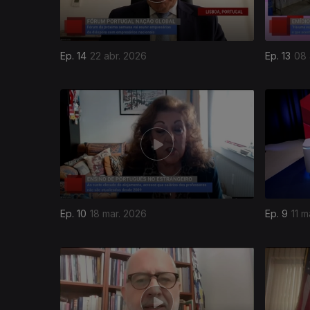
Ep. 14
22 abr. 2026
Ep. 13
08 
Ep. 10
18 mar. 2026
Ep. 9
11 m
903874