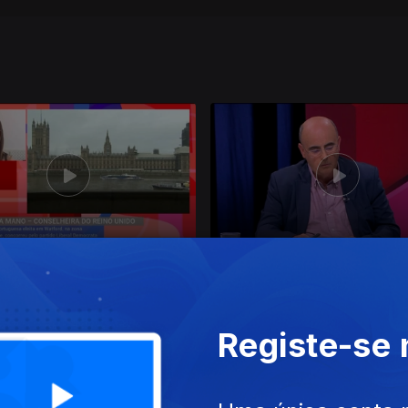
jul. 2026
Ep. 24
15 jul. 2026
Registe-se