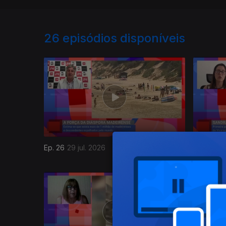
26
episódios disponíveis
Ep. 26
29 jul. 2026
Ep. 25
22 