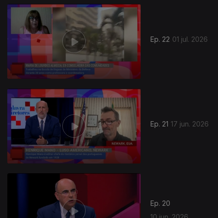
Ep. 22
01 jul. 2026
Ep. 21
17 jun. 2026
Ep. 20
10 jun. 2026