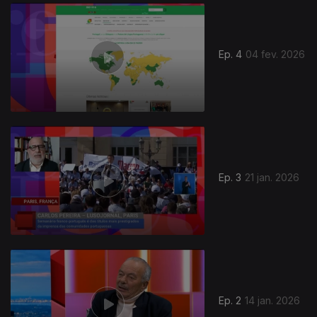
903874
Ep. 4
04 fev. 2026
Ep. 3
21 jan. 2026
900824
Ep. 2
14 jan. 2026