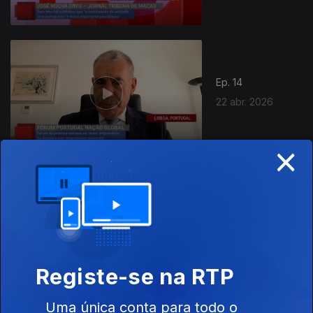
Ep. 14
22 abr. 2026
×
Ep. 13
08 abr. 2026
Registe-se na RTP
Uma única conta para todo o