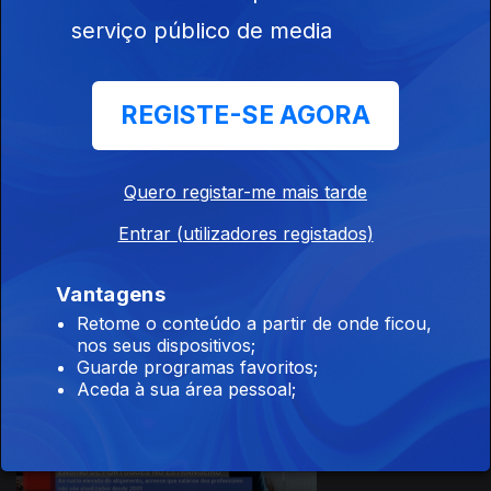
serviço público de media
Ep. 12
01 abr. 2026
REGISTE-SE AGORA
Quero registar-me mais tarde
Ep. 11
25 mar. 2026
Entrar (utilizadores registados)
Vantagens
Retome o conteúdo a partir de onde ficou,
nos seus dispositivos;
Guarde programas favoritos;
Aceda à sua área pessoal;
Ep. 10
18 mar. 2026