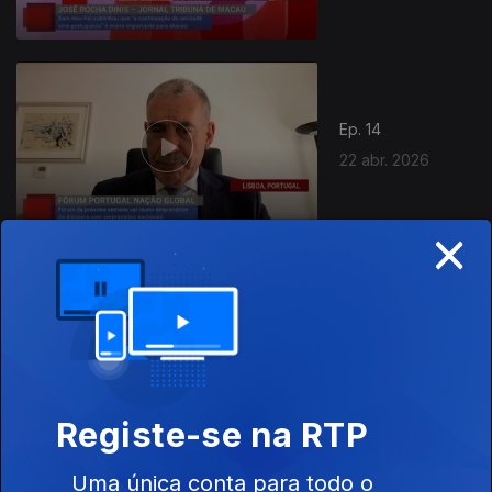
Ep. 14
22 abr. 2026
×
Ep. 13
08 abr. 2026
Registe-se na RTP
Uma única conta para todo o