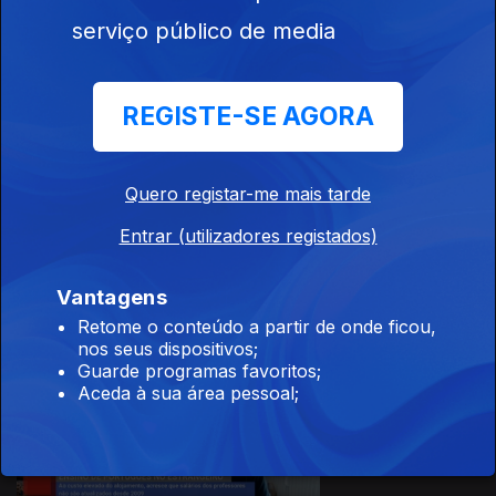
serviço público de media
Ep. 12
01 abr. 2026
REGISTE-SE AGORA
Quero registar-me mais tarde
Ep. 11
25 mar. 2026
Entrar (utilizadores registados)
Vantagens
Retome o conteúdo a partir de onde ficou,
nos seus dispositivos;
Guarde programas favoritos;
Aceda à sua área pessoal;
Ep. 10
18 mar. 2026