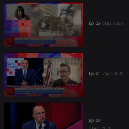
Ep. 22
01 jul. 2026
Ep. 21
17 jun. 2026
Ep. 20
10 jun. 2026