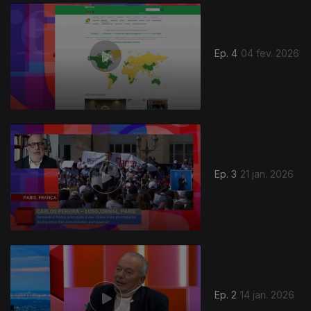
903874
Ep. 4
04 fev. 2026
Ep. 3
21 jan. 2026
900824
Ep. 2
14 jan. 2026