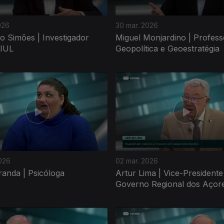
026
30 mar. 2026
o Simões | Investigador
Miguel Monjardino | Profess
 IUL
Geopolítica e Geoestratégia
026
02 mar. 2026
iranda | Psicóloga
Artur Lima | Vice-Presidente
Governo Regional dos Açor