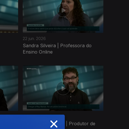
22 jun. 2026
Sandra Silveira | Professora do
Ensino Online
×
18 mai. 2026
dor do
Marco Bettencourt | Produtor de