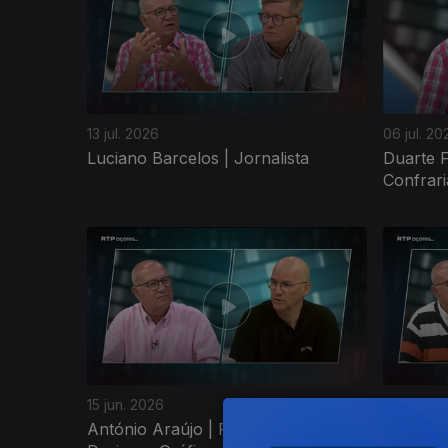
13 jul. 2026
06 jul. 20
Luciano Barcelos | Jornalista
Duarte F
Confrari
15 jun. 2026
08 jun. 2
António Araújo | Fotógrafo e
Álamo M