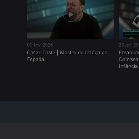
09 fev. 2026
26 jan. 2
César Toste | Mestre de Dança de
Emanuel 
Espada
Comissa
Infância