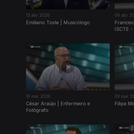
13 abr. 2026
06 abr. 2
Emiliano Toste | Musicólogo
Francisc
ISCTE -
16 mar. 2026
09 mar. 2
César Araújo | Enfermeiro e
Filipa M
Fotógrafo
901885