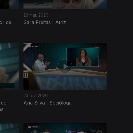
23 mar. 2026
or de
Sara Freitas | Atriz
23 fev. 2026
 do
Ana Silva | Socióloga
es