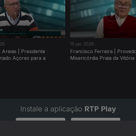
026
19 jan. 2026
Areias | Presidente
Francisco Ferreira | Proved
riado Açores para a
Misericórdia Praia da Vitória
Instale a aplicação
RTP Play