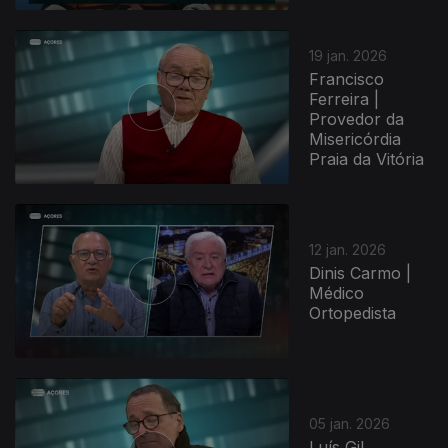
901885
19 jan. 2026
Francisco
Ferreira |
Provedor da
Misericórdia
Praia da Vitória
12 jan. 2026
Dinis Carmo |
Médico
Ortopedista
900418
05 jan. 2026
Luís Gil