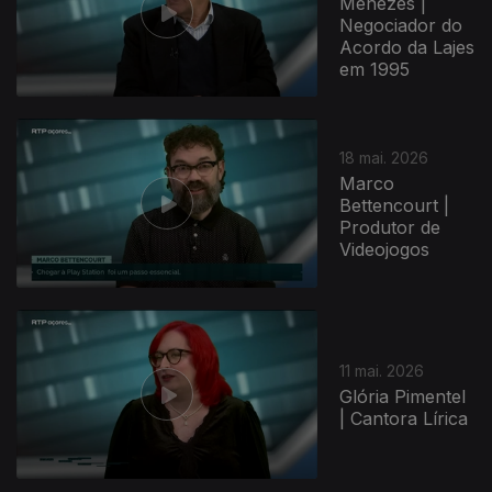
Menezes |
Negociador do
Acordo da Lajes
em 1995
18 mai. 2026
Marco
Bettencourt |
Produtor de
Videojogos
11 mai. 2026
Glória Pimentel
| Cantora Lírica