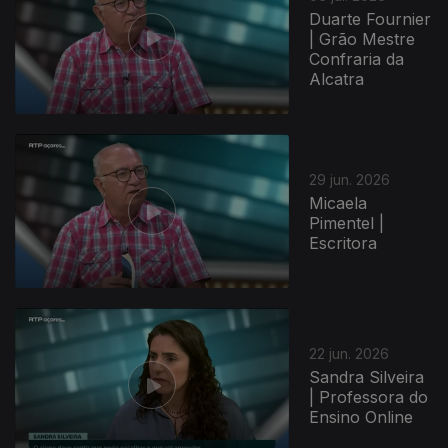
Duarte Fournier
| Grão Mestre
Confraria da
Alcatra
29 jun. 2026
Micaela
Pimentel |
Escritora
22 jun. 2026
Sandra Silveira
| Professora do
Ensino Online