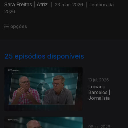
Sara Freitas | Atriz
|
23 mar. 2026
|
temporada
2026
opções
25
episódios disponíveis
13 jul. 2026
Luciano
Barcelos |
Jornalista
06 jul. 2026