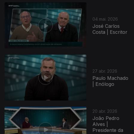
04 mai. 2026
José Carlos
Costa | Escritor
923769
27 abr. 2026
Paulo Machado
| Enólogo
20 abr. 2026
João Pedro
Alves |
Presidente da