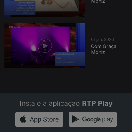
Moniz
900441
01 jan. 2026
Com Graça
Moniz
Instale a aplicação
RTP Play