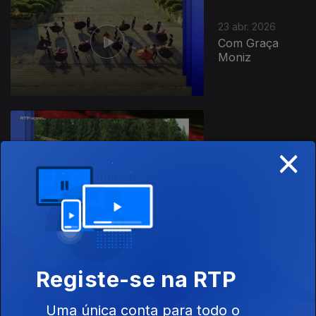
23 abr. 2026
Com Graça
Moniz
×
16 abr. 2026
Com Graça
Moniz
09 abr. 2026
Registe-se na RTP
Com Graça
Moniz
Uma única conta para todo o