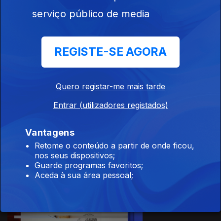
serviço público de media
REGISTE-SE AGORA
02 abr. 2026
Com Graça
Moniz
Quero registar-me mais tarde
Entrar (utilizadores registados)
Vantagens
26 mar. 2026
Retome o conteúdo a partir de onde ficou,
Com Graça
nos seus dispositivos;
Moniz
Guarde programas favoritos;
Aceda à sua área pessoal;