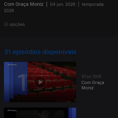
Com Graça Moniz
|
04 jun. 2026
|
temporada
2026
opções
31
episódios disponíveis
30 jul. 2026
Com Graça
Moniz