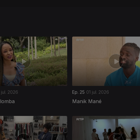
 jul. 2026
Ep. 25
01 jul. 2026
ilomba
Manik Mané