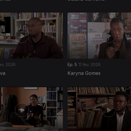
ev. 2026
Ep. 5
11 fev. 2026
lva
Karyna Gomes