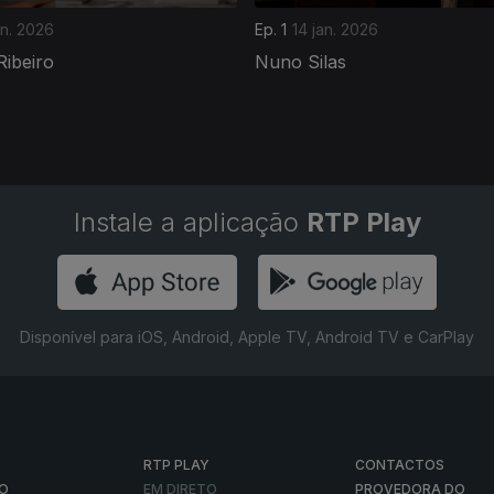
an. 2026
Ep. 1
14 jan. 2026
Ribeiro
Nuno Silas
Instale a aplicação
RTP Play
Disponível para iOS, Android, Apple TV, Android TV e CarPlay
RTP PLAY
CONTACTOS
O
EM DIRETO
PROVEDORA DO