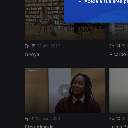
Aceda à sua área pe
Ep. 15
22 abr. 2026
Ep. 14
15 
Ghoya
Ricardo
Ep. 11
25 mar. 2026
Ep. 10
18 
Elida Almeida
Laima B