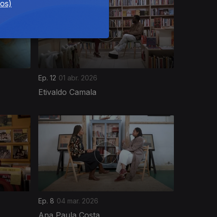
dos)
Ep. 12
01 abr. 2026
Etivaldo Camala
Ep. 8
04 mar. 2026
Ana Paula Costa