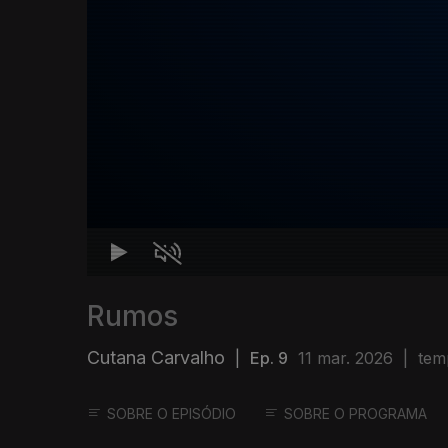
Rumos
Cutana Carvalho
|
Ep. 9
11 mar. 2026
|
tem
SOBRE O EPISÓDIO
SOBRE O PROGRAMA