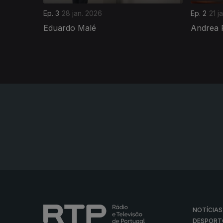
Ep. 3
28 jan. 2026
Ep. 2
21 j
Eduardo Malé
Andrea 
NOTÍCIAS
DESPORT