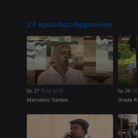
27
episódios disponíveis
Ep. 27
15 jul. 2026
Ep. 26
08
Marcelino Santos
Grada K