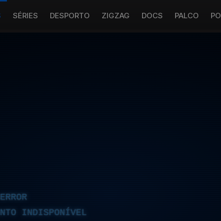
S
SÉRIES
DESPORTO
ZIGZAG
DOCS
PALCO
PO
ERROR
NTO INDISPONÍVEL