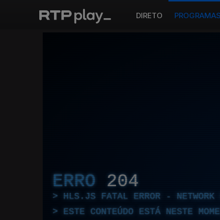
DIRETO
PROGRAMA
ERRO
204
HLS.JS FATAL ERROR - NETWORK 
ESTE CONTEÚDO ESTÁ NESTE MOME