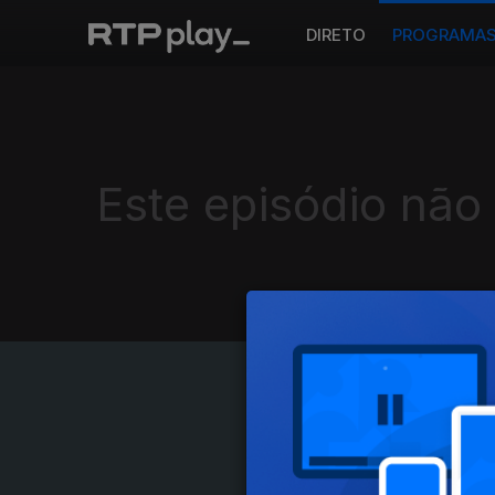
DIRETO
PROGRAMA
Este episódio não