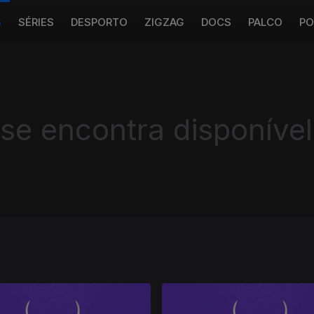
S
SÉRIES
DESPORTO
ZIGZAG
DOCS
PALCO
PO
 se encontra disponível