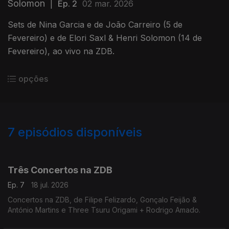
Solomon
|
Ep. 2
02 mar. 2026
Sets de Nina Garcia e de João Carreiro (5 de
Fevereiro) e de Elori Saxl & Henri Solomon (14 de
Fevereiro), ao vivo na ZDB.
opções
7
episódios disponíveis
906122
Três Concertos na ZDB
Ep. 7
18 jul. 2026
Concertos na ZDB, de Filipe Felizardo, Gonçalo Feijão &
António Martins e Three Tsuru Origami + Rodrigo Amado.