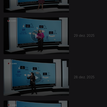
29 dez. 2025
28 dez. 2025