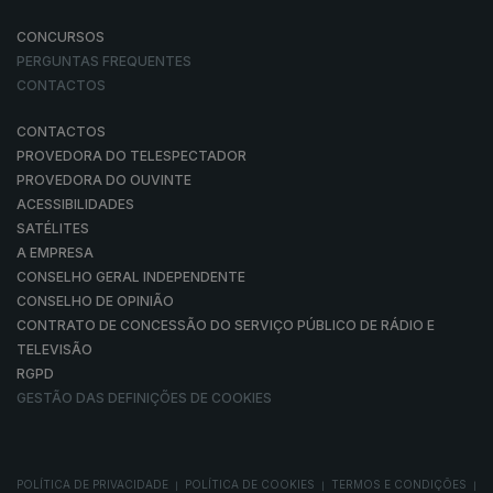
CONCURSOS
PERGUNTAS FREQUENTES
CONTACTOS
CONTACTOS
PROVEDORA DO TELESPECTADOR
PROVEDORA DO OUVINTE
ACESSIBILIDADES
SATÉLITES
A EMPRESA
CONSELHO GERAL INDEPENDENTE
CONSELHO DE OPINIÃO
CONTRATO DE CONCESSÃO DO SERVIÇO PÚBLICO DE RÁDIO E
TELEVISÃO
RGPD
GESTÃO DAS DEFINIÇÕES DE COOKIES
POLÍTICA DE PRIVACIDADE
POLÍTICA DE COOKIES
TERMOS E CONDIÇÕES
|
|
|