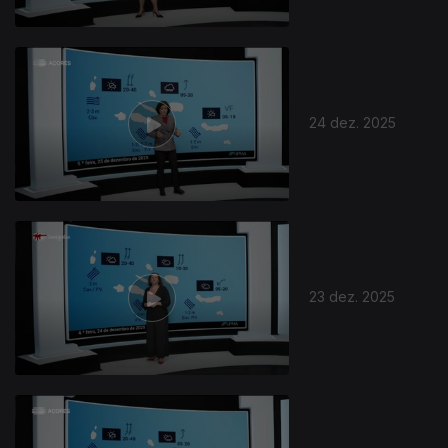
24 dez. 2025
23 dez. 2025