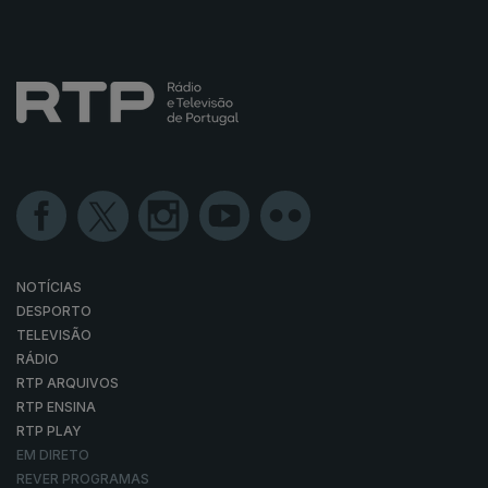
NOTÍCIAS
DESPORTO
TELEVISÃO
RÁDIO
RTP ARQUIVOS
RTP ENSINA
RTP PLAY
EM DIRETO
REVER PROGRAMAS