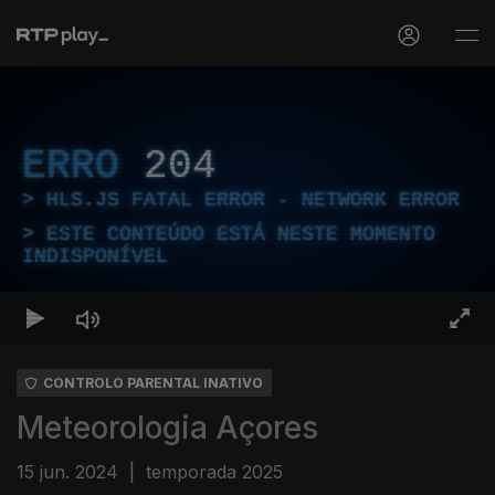
ERRO
204
HLS.JS FATAL ERROR - NETWORK ERROR
ESTE CONTEÚDO ESTÁ NESTE MOMENTO
INDISPONÍVEL
CONTROLO PARENTAL INATIVO
Meteorologia Açores
15 jun. 2024
|
temporada 2025