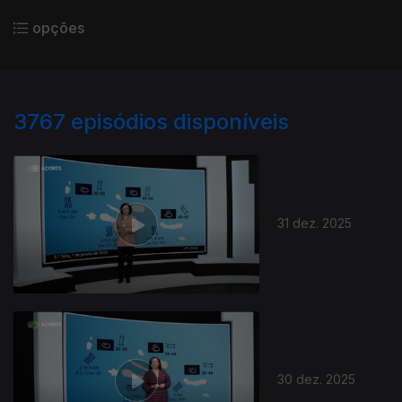
opções
3767
episódios disponíveis
31 dez. 2025
30 dez. 2025