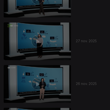
27 nov. 2025
892009
26 nov. 2025