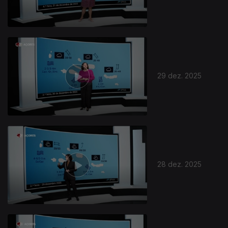
29 dez. 2025
28 dez. 2025