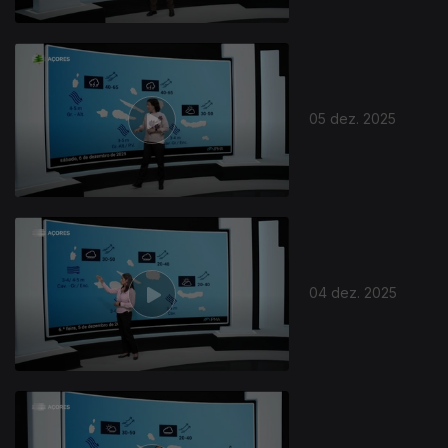
05 dez. 2025
04 dez. 2025