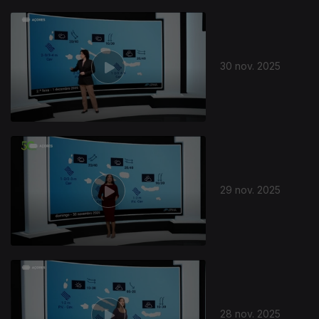
30 nov. 2025
29 nov. 2025
28 nov. 2025