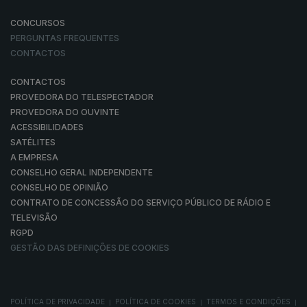
CONCURSOS
PERGUNTAS FREQUENTES
CONTACTOS
CONTACTOS
PROVEDORA DO TELESPECTADOR
PROVEDORA DO OUVINTE
ACESSIBILIDADES
SATÉLITES
A EMPRESA
CONSELHO GERAL INDEPENDENTE
CONSELHO DE OPINIÃO
CONTRATO DE CONCESSÃO DO SERVIÇO PÚBLICO DE RÁDIO E
TELEVISÃO
RGPD
GESTÃO DAS DEFINIÇÕES DE COOKIES
POLÍTICA DE PRIVACIDADE
POLÍTICA DE COOKIES
TERMOS E CONDIÇÕES
|
|
|