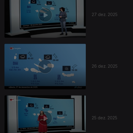
27 dez. 2025
26 dez. 2025
25 dez. 2025