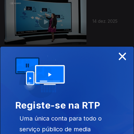
14 dez. 2025
×
13 dez. 2025
Registe-se na RTP
Uma única conta para todo o
12 dez. 2025
serviço público de media