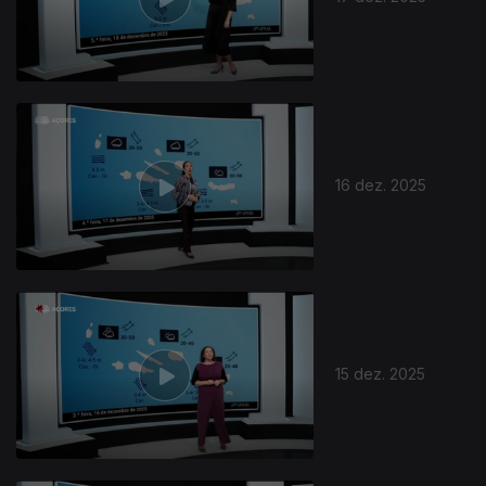
16 dez. 2025
15 dez. 2025