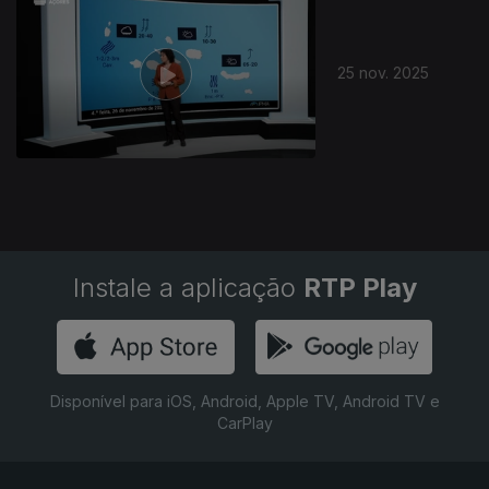
25 nov. 2025
Instale a aplicação
RTP Play
Disponível para iOS, Android, Apple TV, Android TV e
CarPlay