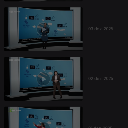
03 dez. 2025
02 dez. 2025