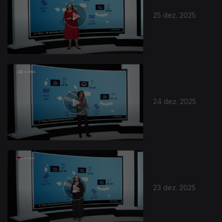
25 dez. 2025
24 dez. 2025
23 dez. 2025