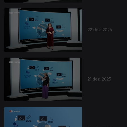
22 dez. 2025
897514
21 dez. 2025