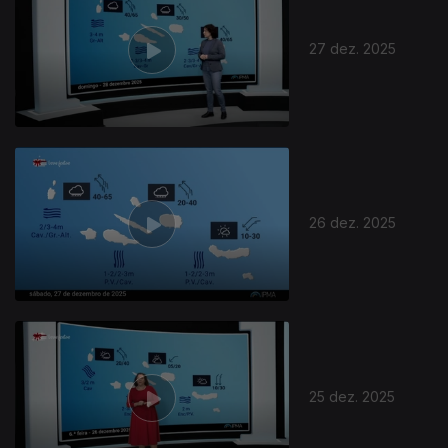
27 dez. 2025
26 dez. 2025
25 dez. 2025