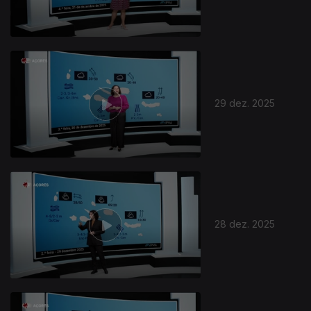
29 dez. 2025
28 dez. 2025