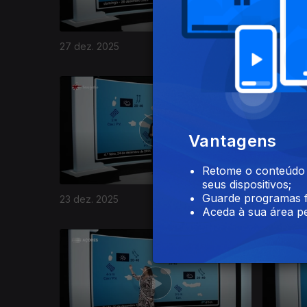
27 dez. 2025
26 dez. 
897514
Vantagens
Retome o conteúdo a
seus dispositivos;
Guarde programas f
23 dez. 2025
22 dez. 2
Aceda à sua área pe