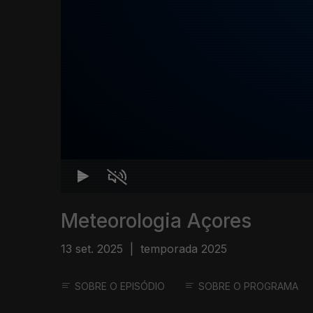
Meteorologia Açores
13 set. 2025
|
temporada 2025
SOBRE O EPISÓDIO
SOBRE O PROGRAMA