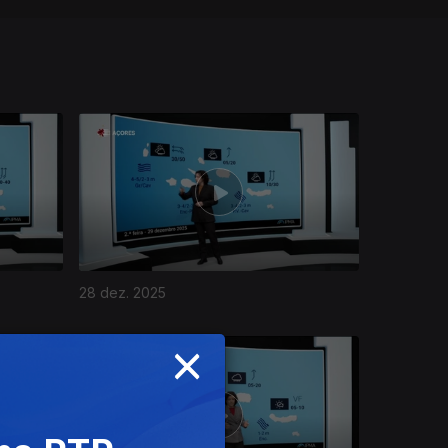
28 dez. 2025
×