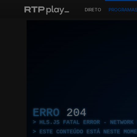
DIRETO
PROGRAMA
ERRO
204
HLS.JS FATAL ERROR - NETWORK 
ESTE CONTEÚDO ESTÁ NESTE MOME