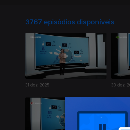
3767
episódios disponíveis
31 dez. 2025
30 dez. 