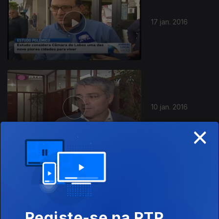
17 jan. 2016
10 jan. 2016
×
03 jan. 2016
Registe-se na RTP