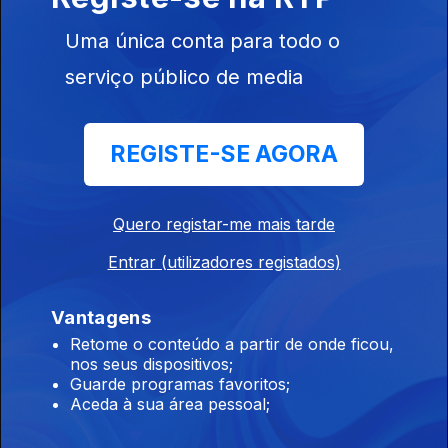
Uma única conta para todo o
serviço público de media
27 dez. 2015
REGISTE-SE AGORA
Quero registar-me mais tarde
Entrar (utilizadores registados)
20 dez. 2015
Vantagens
Retome o conteúdo a partir de onde ficou,
nos seus dispositivos;
Guarde programas favoritos;
Aceda à sua área pessoal;