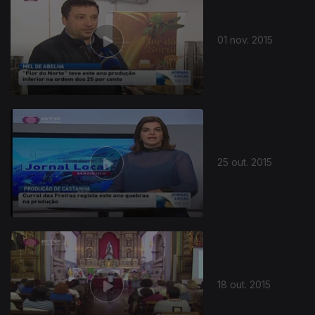
01 nov. 2015
210337
25 out. 2015
18 out. 2015