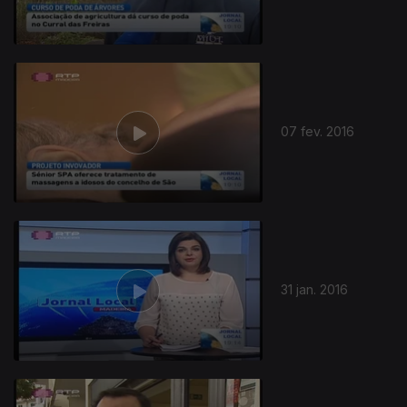
07 fev. 2016
31 jan. 2016
220370