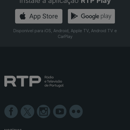
Instale a aplicação
RTP Play
Disponível para iOS, Android, Apple TV, Android TV e
CarPlay