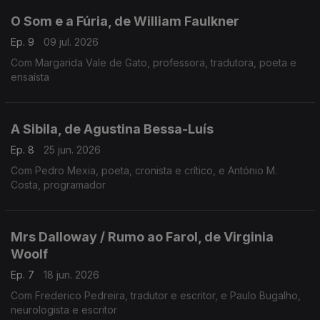
O Som e a Fúria, de William Faulkner
Ep. 9
09 jul. 2026
Com Margarida Vale de Gato, professora, tradutora, poeta e
ensaísta
A Sibila, de Agustina Bessa-Luís
Ep. 8
25 jun. 2026
Com Pedro Mexia, poeta, cronista e crítico, e António M.
Costa, programador
Mrs Dalloway / Rumo ao Farol, de Virginia
Woolf
Ep. 7
18 jun. 2026
Com Frederico Pedreira, tradutor e escritor, e Paulo Bugalho,
neurologista e escritor