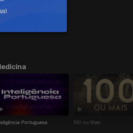
dos)
Medicina
teligência Portuguesa
100 ou Mais