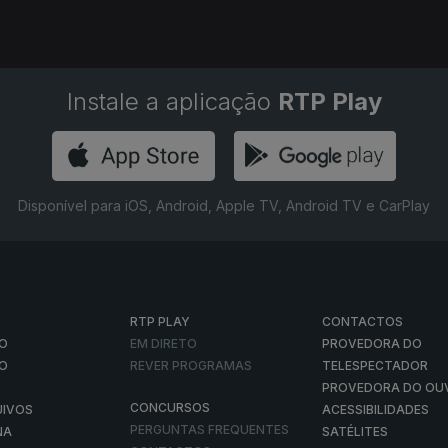
Instale a aplicação
RTP Play
Disponível para iOS, Android, Apple TV, Android TV e CarPlay
RTP PLAY
CONTACTOS
O
EM DIRETO
PROVEDORA DO
ÃO
REVER PROGRAMAS
TELESPECTADOR
PROVEDORA DO OU
CONCURSOS
UIVOS
ACESSIBILIDADES
PERGUNTAS FREQUENTES
NA
SATÉLITES