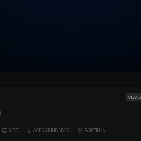
CLASS
2
SITE
ACESSIBILIDADES
PARTILHA