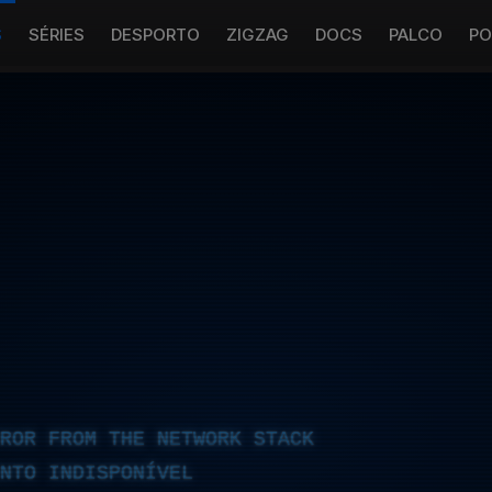
S
SÉRIES
DESPORTO
ZIGZAG
DOCS
PALCO
PO
RROR FROM THE NETWORK STACK
NTO INDISPONÍVEL