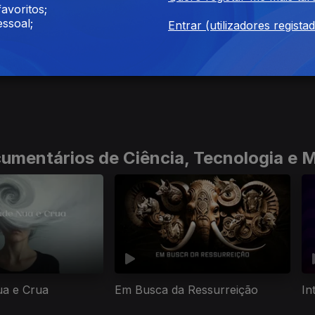
avoritos;
ssoal;
Entrar (utilizadores regista
umentários de Ciência, Tecnologia e 
ua e Crua
Em Busca da Ressurreição
In