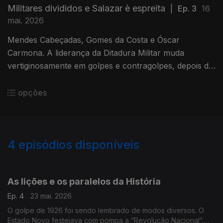
Militares divididos e Salazar è espreita
|
Ep. 3
16
mai. 2026
Mendes Cabeçadas, Gomes da Costa e Óscar
Carmona. A liderança da Ditadura Militar muda
vertiginosamente em golpes e contragolpes, depois de
apeado o governo do Partido Democrático.
opções
4
episódios disponíveis
926172
As lições e os paralelos da História
Ep. 4
23 mai. 2026
O golpe de 1926 foi sendo lembrado de modos diversos. O
Estado Novo festejava com pompa a “Revolução Nacional”.