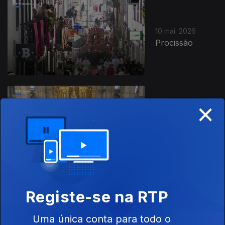
10 mai. 2026
Procissão
×
10 mai. 2026
Missa Solene
Registe-se na RTP
09 mai. 2026
Mudança da
Uma única conta para todo o
Imagem