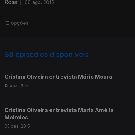
Rosa
|
08 ago. 2015
opções
38
episódios disponíveis
203861
188822
173526
Cristina Oliveira entrevista Mário Moura
12 dez. 2015
Cristina Oliveira entrevista Maria Amélia
Meireles
05 dez. 2015