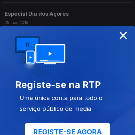
Especial Dia dos Açores
25 mai. 2015
×
Cristina Oliveira entrevista Patrícia Carreiro
16 mai. 2015
Cristina Oliveira entrevista José Andrade
Registe-se na RTP
09 mai. 2015
Uma única conta para todo o
serviço público de media
Cristina Oliveira entrevista José de Almeida
Mello
02 mai. 2015
REGISTE-SE AGORA