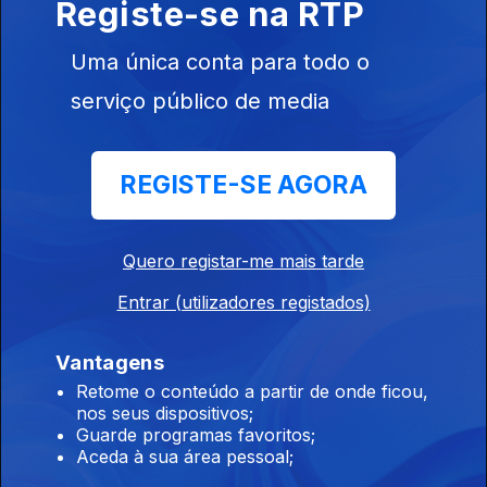
Registe-se na RTP
Instale a aplicação
RTP Play
Uma única conta para todo o
serviço público de media
Disponível para iOS, Android, Apple TV, Android TV e
CarPlay
REGISTE-SE AGORA
Quero registar-me mais tarde
Entrar (utilizadores registados)
Vantagens
Retome o conteúdo a partir de onde ficou,
nos seus dispositivos;
Guarde programas favoritos;
Aceda à sua área pessoal;