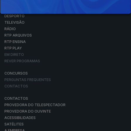
NOTÍCIAS
DESPORTO
TELEVISÃO
RÁDIO
RTP ARQUIVOS
RTP ENSINA
RTP PLAY
EM DIRETO
REVER PROGRAMAS
CONCURSOS
PERGUNTAS FREQUENTES
CONTACTOS
CONTACTOS
PROVEDORA DO TELESPECTADOR
PROVEDORA DO OUVINTE
ACESSIBILIDADES
SATÉLITES
A EMPRESA