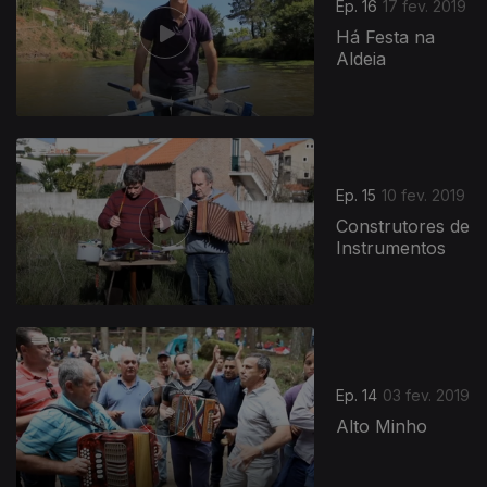
Ep. 16
17 fev. 2019
Há Festa na
Aldeia
Ep. 15
10 fev. 2019
Construtores de
Instrumentos
Ep. 14
03 fev. 2019
Alto Minho