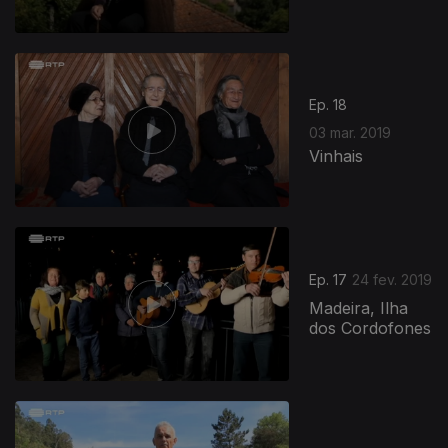
Ep. 18
03 mar. 2019
Vinhais
Ep. 17
24 fev. 2019
Madeira, Ilha
dos Cordofones
389179