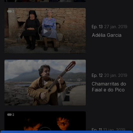
Ep. 13
27 jan. 2019
Adélia Garcia
Ep. 12
20 jan. 2019
Chamarritas do
Faial e do Pico
Ep. 11
13 jan. 2019