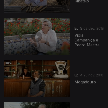
Ribatejo
Ep. 5
02 dez. 2018
Viola
Campaniça e
Pedro Mestre
375092
Ep. 4
25 nov. 2018
Mogadouro