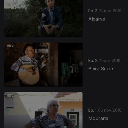
Ep. 3
18 nov. 2018
Algarve
Ep. 2
11 nov. 2018
Beira Serra
Ep. 1
05 nov. 2018
Mouraria