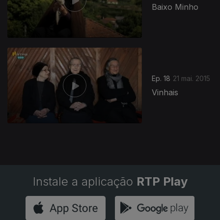
Baixo Minho
195854
Ep. 18
21 mai. 2015
Vinhais
Instale a aplicação
RTP Play