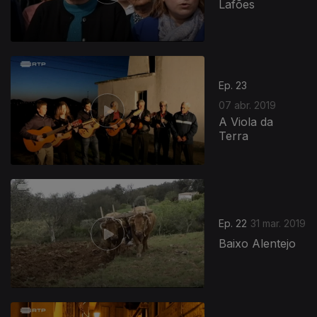
Lafões
Ep. 23
07 abr. 2019
A Viola da
Terra
Ep. 22
31 mar. 2019
Baixo Alentejo