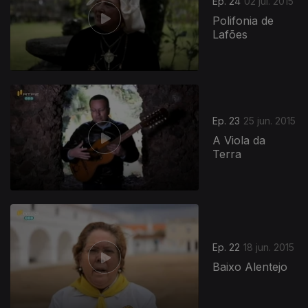
Ep. 24
02 jul. 2015
Polifonia de
Lafões
Ep. 23
25 jun. 2015
A Viola da
Terra
Ep. 22
18 jun. 2015
Baixo Alentejo