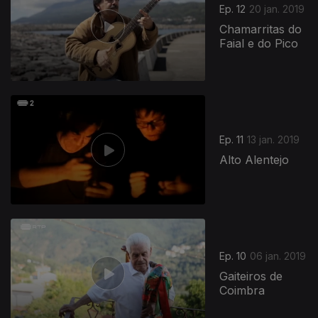
Ep. 12
20 jan. 2019
Chamarritas do
Faial e do Pico
Ep. 11
13 jan. 2019
Alto Alentejo
Ep. 10
06 jan. 2019
Gaiteiros de
Coimbra