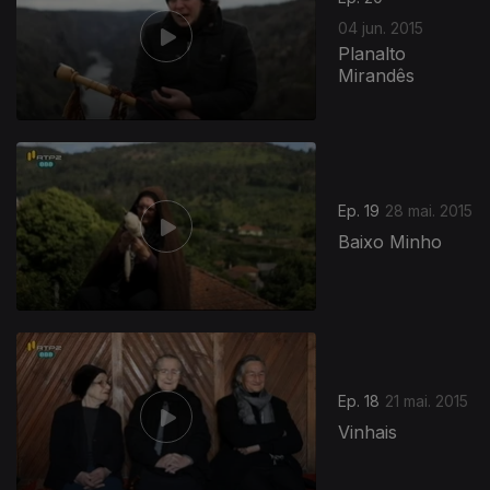
04 jun. 2015
Planalto
Mirandês
Ep. 19
28 mai. 2015
Baixo Minho
195854
Ep. 18
21 mai. 2015
Vinhais