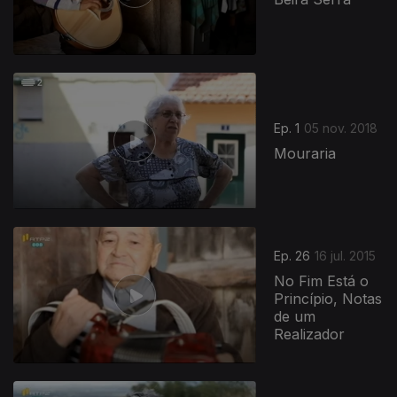
Ep. 1
05 nov. 2018
Mouraria
Ep. 26
16 jul. 2015
No Fim Está o
Princípio, Notas
de um
Realizador