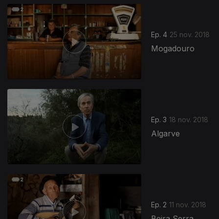
375092
Ep. 4
25 nov. 2018
Mogadouro
Ep. 3
18 nov. 2018
Algarve
Ep. 2
11 nov. 2018
Beira Serra