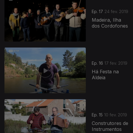
Ep. 17
24 fev. 2019
Madeira, Ilha
dos Cordofones
389179
Ep. 16
17 fev. 2019
Há Festa na
Aldeia
Ep. 15
10 fev. 2019
Construtores de
Instrumentos