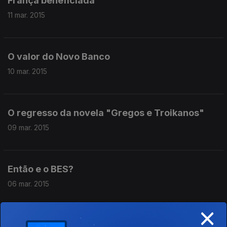
França beneficiada
11 mar. 2015
O valor do Novo Banco
10 mar. 2015
O regresso da novela "Gregos e Troikanos"
09 mar. 2015
Então e o BES?
06 mar. 2015
×
Granadeiro na comissão parlamentar