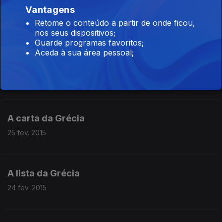
Vantagens
27 fev. 2015
Retome o conteúdo a partir de onde ficou,
nos seus dispositivos;
Guarde programas favoritos;
Portugal em vigilância devido a desequilíbrios
Aceda à sua área pessoal;
sociais
26 fev. 2015
A carta da Grécia
25 fev. 2015
A lista da Grécia
24 fev. 2015