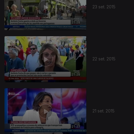
23 set. 2015
207394
22 set. 2015
21 set. 2015