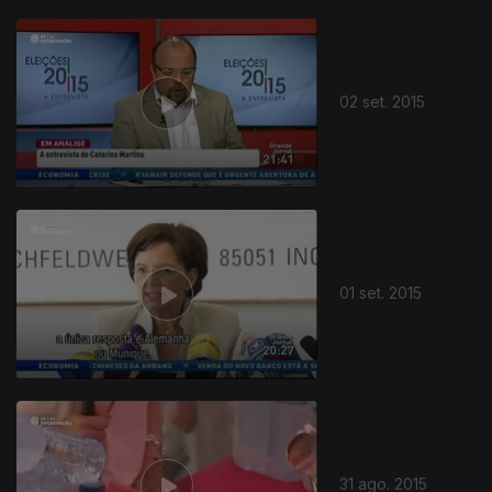
02 set. 2015
01 set. 2015
31 ago. 2015