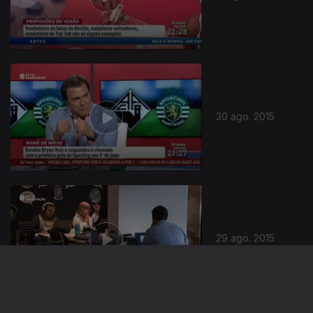
30 ago. 2015
205192
29 ago. 2015