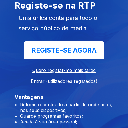
Registe-se na RTP
Uma única conta para todo o
serviço público de media
17 set. 2015
REGISTE-SE AGORA
Quero registar-me mais tarde
Entrar (utilizadores registados)
Vantagens
16 set. 2015
Retome o conteúdo a partir de onde ficou,
nos seus dispositivos;
Guarde programas favoritos;
Aceda à sua área pessoal;