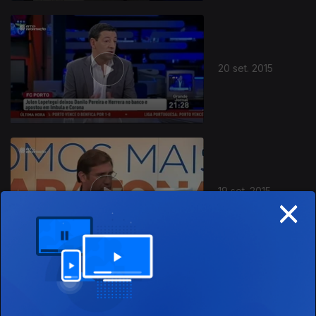
20 set. 2015
19 set. 2015
×
18 set. 2015