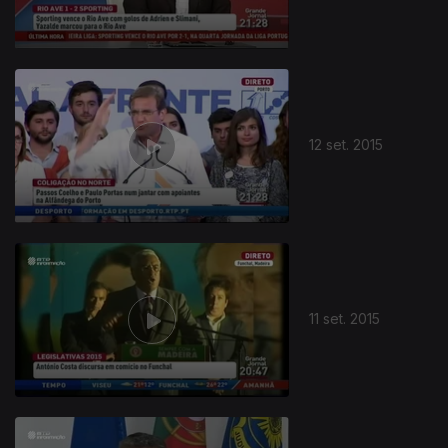
12 set. 2015
11 set. 2015
206189