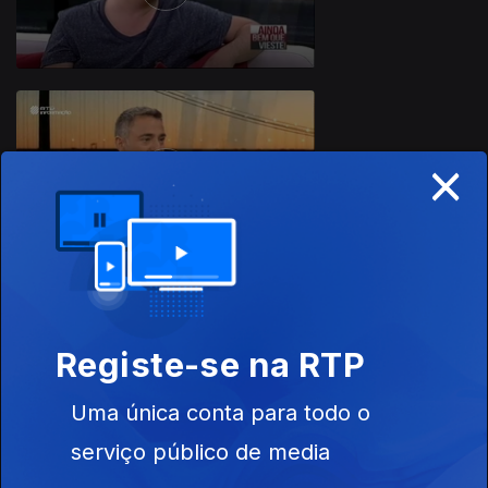
×
11 jul. 2015
Registe-se na RTP
04 jul. 2015
Uma única conta para todo o
serviço público de media