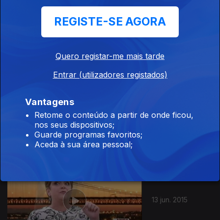
REGISTE-SE AGORA
27 jun. 2015
Quero registar-me mais tarde
Entrar (utilizadores registados)
198206
Vantagens
20 jun. 2015
Retome o conteúdo a partir de onde ficou,
nos seus dispositivos;
Guarde programas favoritos;
Aceda à sua área pessoal;
13 jun. 2015