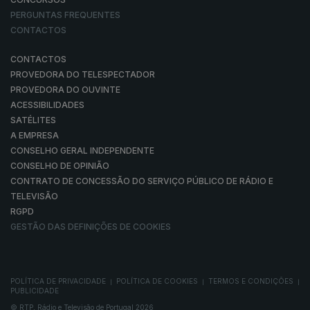
PERGUNTAS FREQUENTES
CONTACTOS
CONTACTOS
PROVEDORA DO TELESPECTADOR
PROVEDORA DO OUVINTE
ACESSIBILIDADES
SATÉLITES
A EMPRESA
CONSELHO GERAL INDEPENDENTE
CONSELHO DE OPINIÃO
CONTRATO DE CONCESSÃO DO SERVIÇO PÚBLICO DE RÁDIO E
TELEVISÃO
RGPD
GESTÃO DAS DEFINIÇÕES DE COOKIES
POLÍTICA DE PRIVACIDADE
POLÍTICA DE COOKIES
TERMOS E CONDIÇÕES
|
|
|
PUBLICIDADE
© RTP, Rádio e Televisão de Portugal 2026