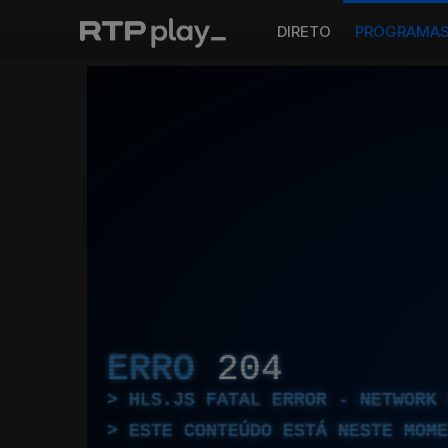
DIRETO
PROGRAMA
ERRO
204
HLS.JS FATAL ERROR - NETWORK 
ESTE CONTEÚDO ESTÁ NESTE MOME