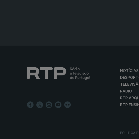
NOTÍCIAS
DESPORT
TELEVIS
RÁDIO
RTP ARQ
RTP ENSI
POLÍTICA D