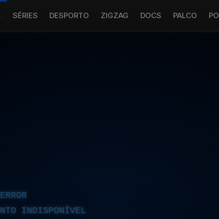
S
SÉRIES
DESPORTO
ZIGZAG
DOCS
PALCO
PO
ERROR
NTO INDISPONÍVEL