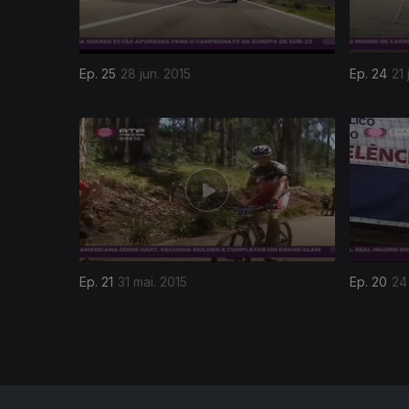
Ep. 25
28 jun. 2015
Ep. 24
21 
196124
Ep. 21
31 mai. 2015
Ep. 20
24