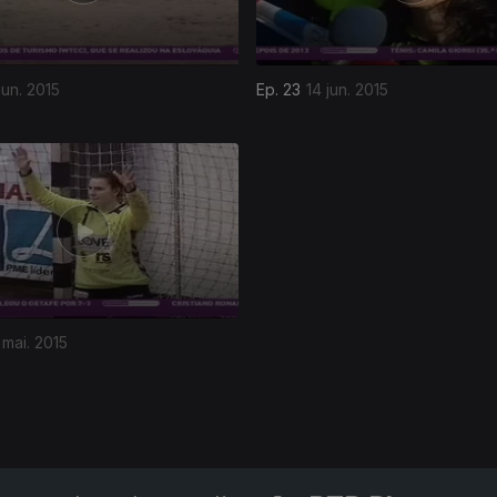
jun. 2015
Ep. 23
14 jun. 2015
 mai. 2015