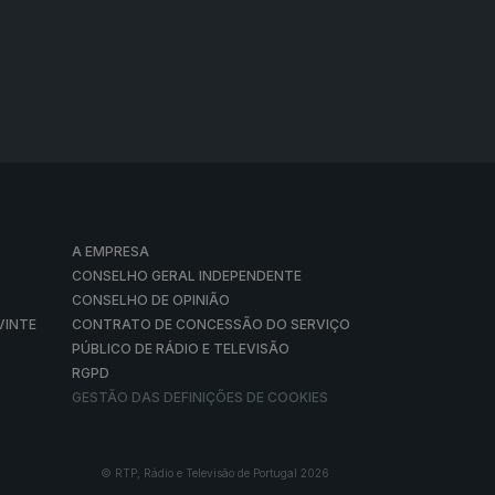
A EMPRESA
CONSELHO GERAL INDEPENDENTE
CONSELHO DE OPINIÃO
VINTE
CONTRATO DE CONCESSÃO DO SERVIÇO
PÚBLICO DE RÁDIO E TELEVISÃO
RGPD
GESTÃO DAS DEFINIÇÕES DE COOKIES
© RTP, Rádio e Televisão de Portugal 2026