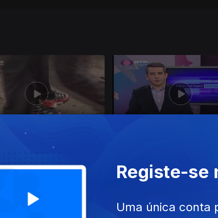
 dez. 2015
Ep. 35
13 dez. 2015
Registe-se
Uma única conta 