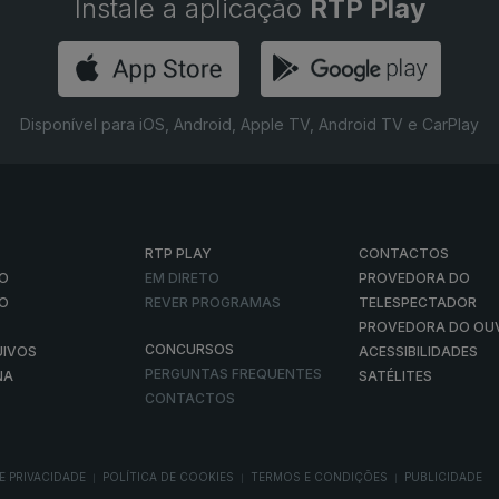
Instale a aplicação
RTP Play
Disponível para iOS, Android, Apple TV, Android TV e CarPlay
RTP PLAY
CONTACTOS
O
EM DIRETO
PROVEDORA DO
ÃO
REVER PROGRAMAS
TELESPECTADOR
PROVEDORA DO OU
CONCURSOS
UIVOS
ACESSIBILIDADES
PERGUNTAS FREQUENTES
NA
SATÉLITES
CONTACTOS
E PRIVACIDADE
POLÍTICA DE COOKIES
TERMOS E CONDIÇÕES
PUBLICIDADE
|
|
|