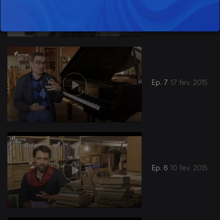
Ep. 7
17 fev. 2015
Ep. 6
10 fev. 2015