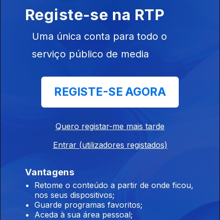
Registe-se na RTP
Uma única conta para todo o
Ep. 10
10 mar. 2015
serviço público de media
REGISTE-SE AGORA
Quero registar-me mais tarde
Ep. 9
03 mar. 2015
Entrar (utilizadores registados)
Vantagens
Retome o conteúdo a partir de onde ficou,
nos seus dispositivos;
Guarde programas favoritos;
Aceda à sua área pessoal;
Ep. 8
24 fev. 2015