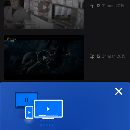
Ep. 13
31 mar. 2015
188257
Ep. 12
24 mar. 2015
×
Ep. 11
17 mar. 2015