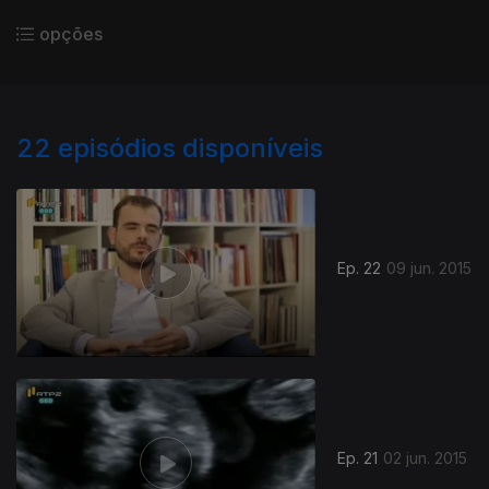
opções
22
episódios disponíveis
Ep. 22
09 jun. 2015
Ep. 21
02 jun. 2015