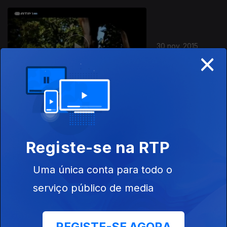
30 nov. 2015
×
29 nov. 2015
Registe-se na RTP
Uma única conta para todo o
serviço público de media
28 nov. 2015