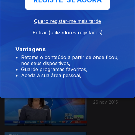
REGISTE-SE AGORA
Quero registar-me mais tarde
Entrar (utilizadores registados)
Vantagens
27 nov. 2015
Retome o conteúdo a partir de onde ficou,
nos seus dispositivos;
Guarde programas favoritos;
Aceda à sua área pessoal;
26 nov. 2015