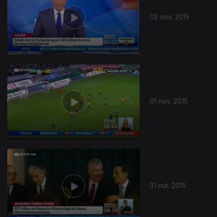
02 nov. 2015
01 nov. 2015
31 out. 2015