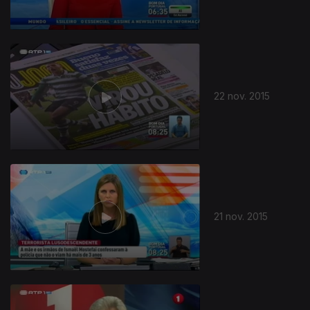
22 nov. 2015
21 nov. 2015