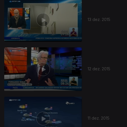
217266
13 dez. 2015
12 dez. 2015
11 dez. 2015