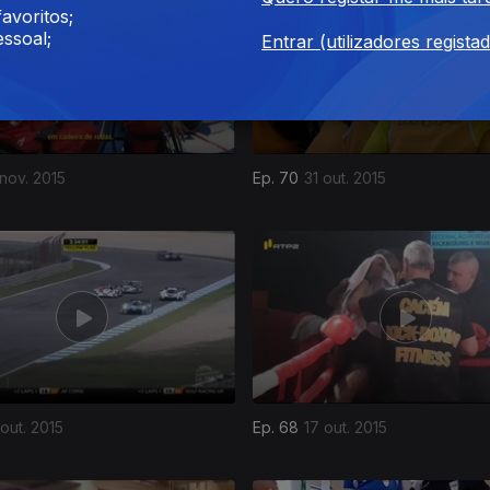
avoritos;
ssoal;
Entrar (utilizadores regista
 nov. 2015
Ep. 70
31 out. 2015
 out. 2015
Ep. 68
17 out. 2015