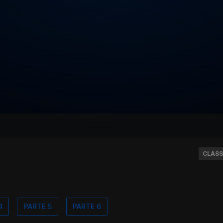
CLASS
4
PARTE 5
PARTE 6