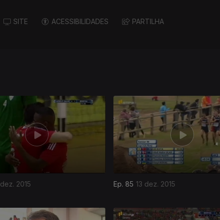
SITE
ACESSIBILIDADES
PARTILHA
 dez. 2015
Ep. 85
13 dez. 2015