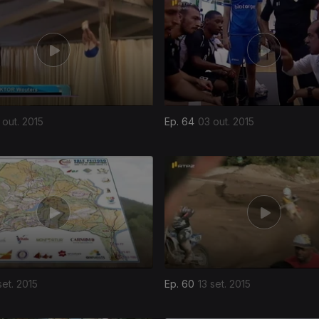
 out. 2015
Ep. 64
03 out. 2015
set. 2015
Ep. 60
13 set. 2015