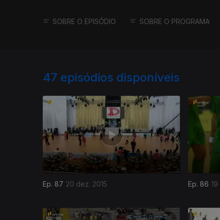
SOBRE O EPISÓDIO
SOBRE O PROGRAMA
47
episódios disponíveis
Ep. 87
20 dez. 2015
Ep. 86
19