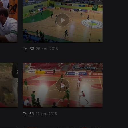
Ep. 63
26 set. 2015
Ep. 59
12 set. 2015