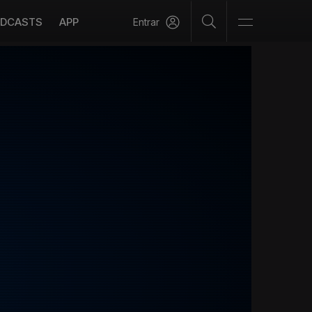
DCASTS
APP
Entrar