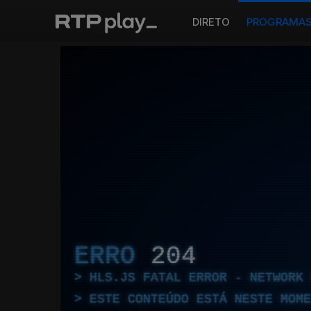
DIRETO
PROGRAMA
ERRO
204
HLS.JS FATAL ERROR - NETWORK 
ESTE CONTEÚDO ESTÁ NESTE MOME