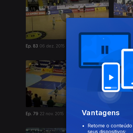
Ep. 83
06 dez. 2015
Ep. 82
05
213771
Vantagens
Ep. 79
22 nov. 2015
Ep. 78
21
Retome o conteúdo a
seus dispositivos;