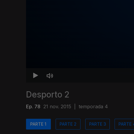
Desporto 2
Ep. 78
21 nov. 2015
|
temporada 4
PARTE 1
PARTE 2
PARTE 3
PARTE 