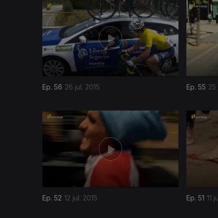
Ep. 56
26 jul. 2015
Ep. 55
25 
201397
Ep. 52
12 jul. 2015
Ep. 51
11 j