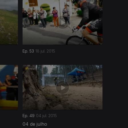
Ep. 53
18 jul. 2015
Ep. 49
04 jul. 2015
04 de julho