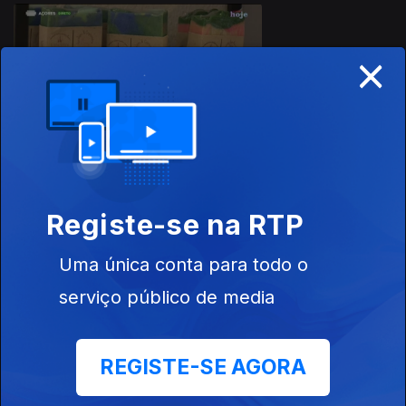
×
17 nov. 2025
Apresentação |
Vera Santos
14 nov. 2025
Registe-se na RTP
Apresentação |
Solange Vieira
Uma única conta para todo o
serviço público de media
REGISTE-SE AGORA
13 nov. 2025
Apresentação |