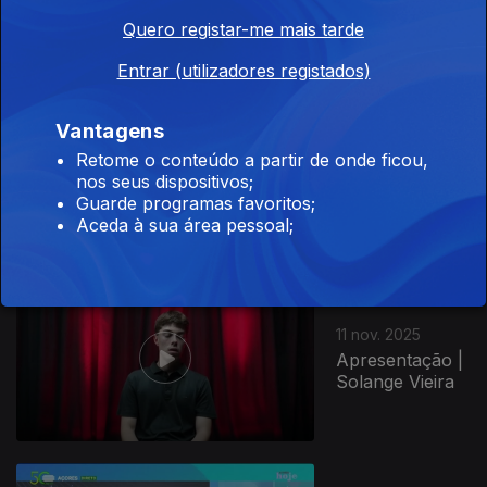
Solange Vieira
Quero registar-me mais tarde
Entrar (utilizadores registados)
Vantagens
12 nov. 2025
Retome o conteúdo a partir de onde ficou,
Apresentação |
nos seus dispositivos;
Solange Vieira
Guarde programas favoritos;
Aceda à sua área pessoal;
11 nov. 2025
Apresentação |
Solange Vieira