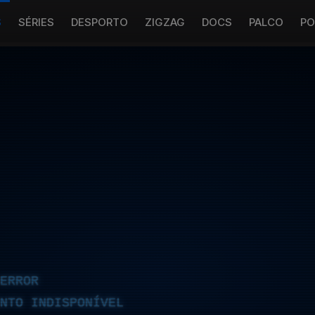
S
SÉRIES
DESPORTO
ZIGZAG
DOCS
PALCO
PO
ERROR
NTO INDISPONÍVEL