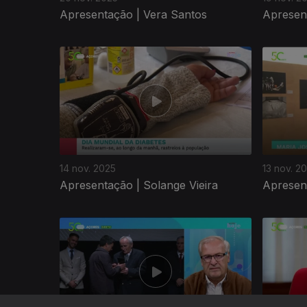
Apresentação | Vera Santos
Apresen
14 nov. 2025
13 nov. 2
Apresentação | Solange Vieira
Apresent
887336