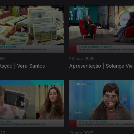
025
28 nov. 2025
tação | Vera Santos
Apresentação | Solange Viei
025
18 nov. 2025