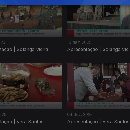
025
10 dez. 2025
ação | Solange Vieira
Apresentação | Solange Viei
2025
04 dez. 2025
tação | Vera Santos
Apresentação | Vera Santos