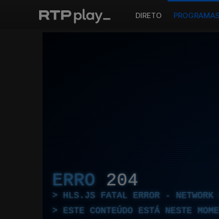
DIRETO
PROGRAMA
ERRO
204
HLS.JS FATAL ERROR - NETWORK 
ESTE CONTEÚDO ESTÁ NESTE MOME