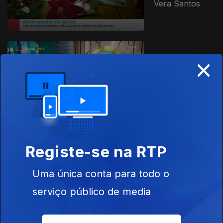
Vera Santos
×
15 dez. 2025
Apresentação |
Vera Santos
Registe-se na RTP
12 dez. 2025
Apresentação |
Uma única conta para todo o
Solange Vieira
serviço público de media