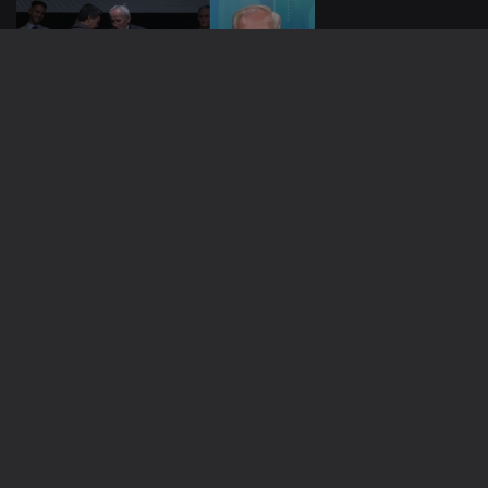
10 nov. 2025
Apresentação |
Solange Vieira
07 nov. 2025
Apresentação |
Vera Santos
887336
06 nov. 2025
Apresentação |
Vera Santos