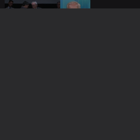
10 nov. 2025
Apresentação |
Solange Vieira
07 nov. 2025
Apresentação |
Vera Santos
887336
06 nov. 2025
Apresentação |
Vera Santos