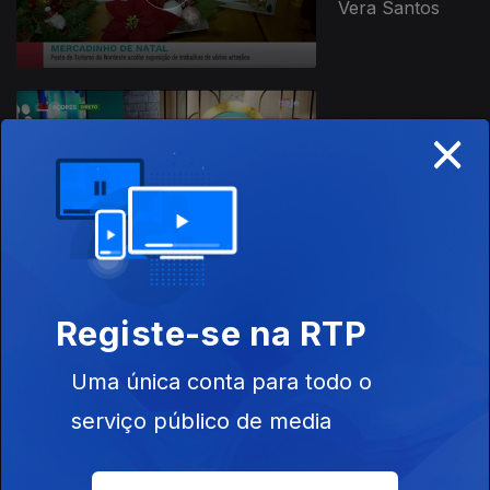
Vera Santos
×
15 dez. 2025
Apresentação |
Vera Santos
Registe-se na RTP
12 dez. 2025
Apresentação |
Uma única conta para todo o
Solange Vieira
serviço público de media