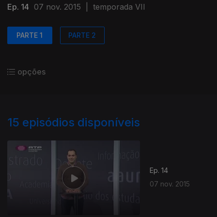
Ep. 14
07 nov. 2015
|
temporada VII
PARTE 1
PARTE 2
opções
15
episódios disponíveis
Ep. 14
07 nov. 2015