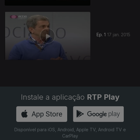
179680
Ep. 1
17 jan. 2015
Instale a aplicação
RTP Play
Disponível para iOS, Android, Apple TV, Android TV e
CarPlay