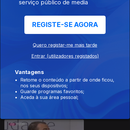
serviço público de media
REGISTE-SE AGORA
Ep. 6
28 mar. 2015
Quero registar-me mais tarde
Entrar (utilizadores registados)
Vantagens
185996
Retome o conteúdo a partir de onde ficou,
nos seus dispositivos;
Ep. 5
14 mar. 2015
Guarde programas favoritos;
Aceda à sua área pessoal;