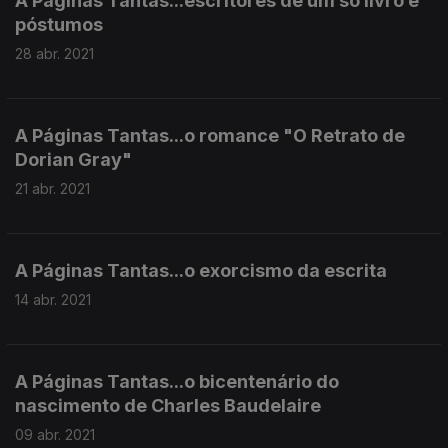
A Páginas Tantas...escritores de um só livro e
póstumos
28 abr. 2021
A Páginas Tantas...o romance "O Retrato de
Dorian Gray"
21 abr. 2021
A Páginas Tantas...o exorcismo da escrita
14 abr. 2021
A Páginas Tantas...o bicentenário do
nascimento de Charles Baudelaire
09 abr. 2021