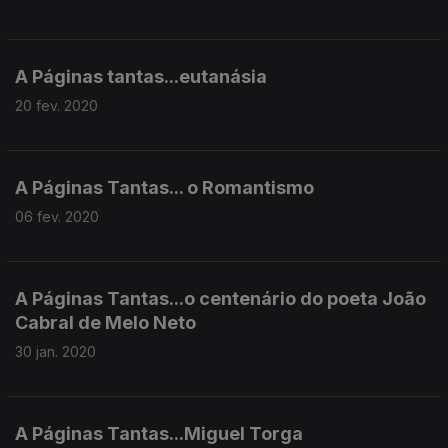
A Páginas tantas...eutanásia
20 fev. 2020
A Páginas Tantas... o Romantismo
06 fev. 2020
A Páginas Tantas...o centenário do poeta João
Cabral de Melo Neto
30 jan. 2020
A Páginas Tantas...Miguel Torga