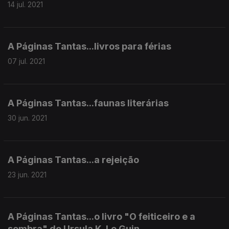
14 jul. 2021
A Páginas Tantas...livros para férias
07 jul. 2021
A Páginas Tantas...faunas literárias
30 jun. 2021
A Páginas Tantas...a rejeição
23 jun. 2021
A Páginas Tantas...o livro "O feiticeiro e a
sombra" de Ursula K. Le Guin